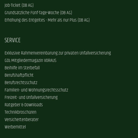
Job-Ticket (DB AG)
Grundsätzliche Fünf-Tage-Woche (DB AG)
Erhöhung des Entgeltes - Mehr als nur Plus (DB AG)
SERVICE
Exklusive Rahmenvereinbarung zur privaten Unfallversicherung
GDL-Mitgliedermagazin VORAUS
Beihilfe im Sterbefall
Berufshaftpflicht
Berufsrechtsschutz
Familien- und Wohnungsrechtsschutz
Freizeit- und Unfallversicherung
Ratgeber & Downloads
Technikbroschüren
Versichertenberater
Werbemittel