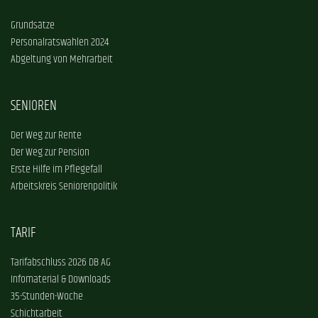
Grundsätze
Personalratswahlen 2024
Abgeltung von Mehrarbeit
SENIOREN
Der Weg zur Rente
Der Weg zur Pension
Erste Hilfe im Pflegefall
Arbeitskreis Seniorenpolitik
TARIF
Tarifabschluss 2026 DB AG
Infomaterial & Downloads
35-Stunden-Woche
Schichtarbeit