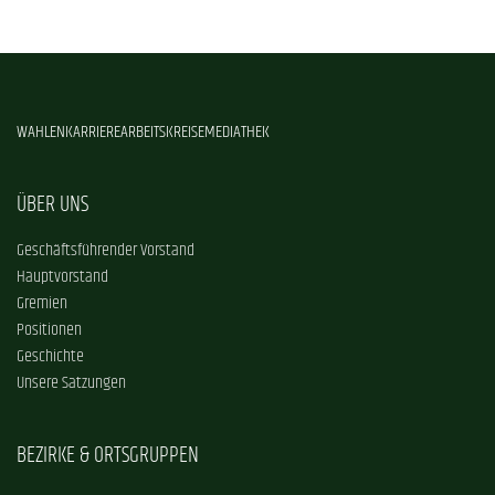
WAHLEN
KARRIERE
ARBEITSKREISE
MEDIATHEK
ÜBER UNS
Geschäftsführender Vorstand
Hauptvorstand
Gremien
Positionen
Geschichte
Unsere Satzungen
BEZIRKE & ORTSGRUPPEN