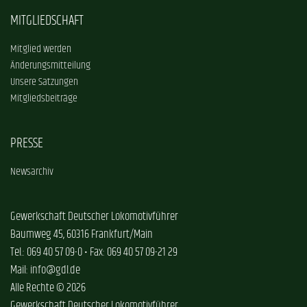
MITGLIEDSCHAFT
Mitglied werden
Änderungsmitteilung
Unsere Satzungen
Mitgliedsbeiträge
PRESSE
Newsarchiv
Gewerkschaft Deutscher Lokomotivführer
Baumweg 45, 60316 Frankfurt/Main
Tel.: 069 40 57 09-0 • Fax: 069 40 57 09-21 29
Mail: info@gdl.de
Alle Rechte © 2026
Gewerkschaft Deutscher Lokomotivführer