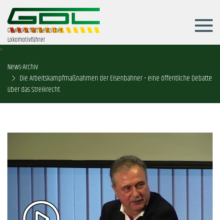
Gewerkschaft Deutscher
Lokomotivführer
News-Archiv
Die Arbeitskampfmaßnahmen der Eisenbahner – eine öffentliche Debatte
über das Streikrecht