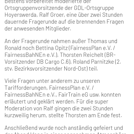
Bestens vorbereitet moderierte der
Ortsgruppenvorsitzende der GDL-Ortsgruppe
Hoyerswerda, Ralf Groer, eine über zwei Stunden
dauernde Fragerunde auf die brennenden Fragen
der anwesenden Mitglieder.
An der Fragerunde nahmen außer Thomas und
Ronald noch Bettina Opitz (FairnessPlan e.V. /
FairnessBahNEn e.V.), Thorsten Reichelt (BR-
Vorsitzender DB Cargo C.6), Roland Parnitzke (2.
stv. Bezirksvorsitzender Nord-Ost) teil.
Viele Fragen unter anderem zu unseren
Tarifforderungen, FairnessPlan e.V. /
FairnessBahNEn e.V., FairTrain eG usw. konnten
erläutert und geklärt werden. Für die super
Moderation von Ralf gingen die zwei Stunden
kurzweilig herum, stellte Thorsten am Ende fest.
Anschließend wurde noch anständig gefeiert und