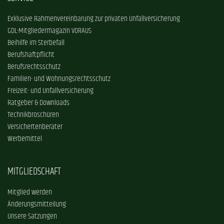
Exklusive Rahmenvereinbarung zur privaten Unfallversicherung
GDL-Mitgliedermagazin VORAUS
Beihilfe im Sterbefall
Berufshaftpflicht
Berufsrechtsschutz
Familien- und Wohnungsrechtsschutz
Freizeit- und Unfallversicherung
Ratgeber & Downloads
Technikbroschüren
Versichertenberater
Werbemittel
MITGLIEDSCHAFT
Mitglied werden
Änderungsmitteilung
Unsere Satzungen