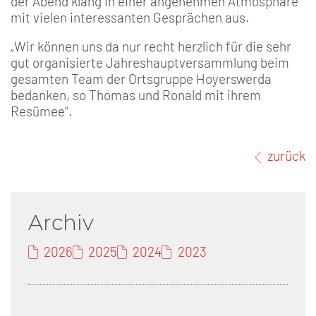
der Abend klang in einer angenehmen Atmosphäre
mit vielen interessanten Gesprächen aus.
„Wir können uns da nur recht herzlich für die sehr
gut organisierte Jahreshauptversammlung beim
gesamten Team der Ortsgruppe Hoyerswerda
bedanken, so Thomas und Ronald mit ihrem
Resümee“.
zurück
Archiv
2026
2025
2024
2023