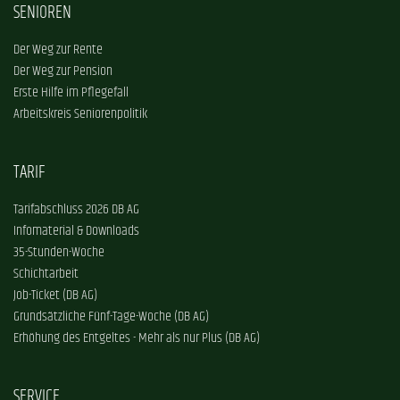
SENIOREN
Der Weg zur Rente
Der Weg zur Pension
Erste Hilfe im Pflegefall
Arbeitskreis Seniorenpolitik
TARIF
Tarifabschluss 2026 DB AG
Infomaterial & Downloads
35-Stunden-Woche
Schichtarbeit
Job-Ticket (DB AG)
Grundsätzliche Fünf-Tage-Woche (DB AG)
Erhöhung des Entgeltes - Mehr als nur Plus (DB AG)
SERVICE