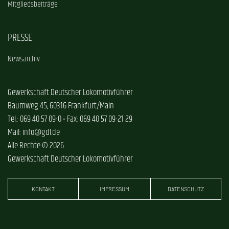
Mitgliedsbeiträge
PRESSE
Newsarchiv
Gewerkschaft Deutscher Lokomotivführer
Baumweg 45, 60316 Frankfurt/Main
Tel.: 069 40 57 09-0 • Fax: 069 40 57 09-21 29
Mail: info@gdl.de
Alle Rechte © 2026
Gewerkschaft Deutscher Lokomotivführer
KONTAKT
IMPRESSUM
DATENSCHUTZ