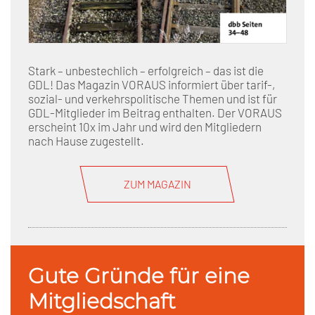
Stark – unbestechlich – erfolgreich – das ist die
GDL! Das Magazin VORAUS informiert über tarif-,
sozial- und verkehrspolitische Themen und ist für
GDL-Mitglieder im Beitrag enthalten. Der VORAUS
erscheint 10x im Jahr und wird den Mitgliedern
nach Hause zugestellt.
ZUM MAGAZIN
Gute Gründe für eine
Mitgliedschaft