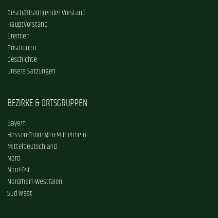
Geschäftsführender Vorstand
Hauptvorstand
Gremien
Positionen
Geschichte
Unsere Satzungen
BEZIRKE & ORTSGRUPPEN
Bayern
Hessen-Thüringen-Mittelrhein
Mitteldeutschland
Nord
Nord-Ost
Nordrhein-Westfalen
Süd-West