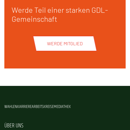
Werde Teil einer starken GDL-
Gemeinschaft
WERDE MITGLIED
WAHLEN
KARRIERE
ARBEITSKREISE
MEDIATHEK
ÜBER UNS