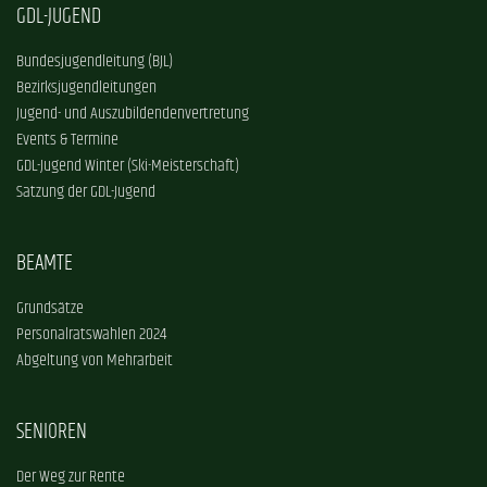
GDL-JUGEND
Bundesjugendleitung (BJL)
Bezirksjugendleitungen
Jugend- und Auszubildendenvertretung
Events & Termine
GDL-Jugend Winter (Ski-Meisterschaft)
Satzung der GDL-Jugend
BEAMTE
Grundsätze
Personalratswahlen 2024
Abgeltung von Mehrarbeit
SENIOREN
Der Weg zur Rente