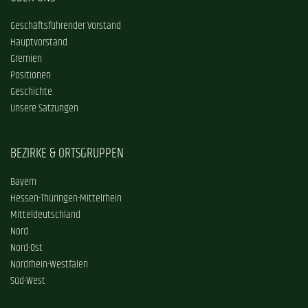
Geschäftsführender Vorstand
Hauptvorstand
Gremien
Positionen
Geschichte
Unsere Satzungen
BEZIRKE & ORTSGRUPPEN
Bayern
Hessen-Thüringen-Mittelrhein
Mitteldeutschland
Nord
Nord-Ost
Nordrhein-Westfalen
Süd-West