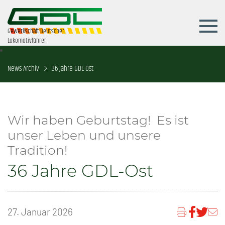
Gewerkschaft Deutscher
Lokomotivführer
News-Archiv
36 Jahre GDL-Ost
Wir haben Geburtstag! Es ist
unser Leben und unsere
Tradition!
36 Jahre GDL-Ost
27. Januar 2026