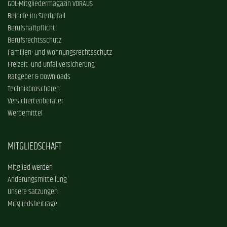
GDL-Mitgliedermagazin VORAUS
Beihilfe im Sterbefall
Berufshaftpflicht
Berufsrechtsschutz
Familien- und Wohnungsrechtsschutz
Freizeit- und Unfallversicherung
Ratgeber & Downloads
Technikbroschüren
Versichertenberater
Werbemittel
MITGLIEDSCHAFT
Mitglied werden
Änderungsmitteilung
Unsere Satzungen
Mitgliedsbeiträge