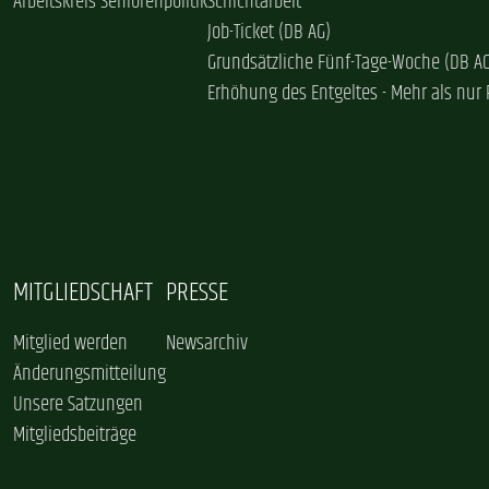
Arbeitskreis Seniorenpolitik
Schichtarbeit
Job-Ticket (DB AG)
Grundsätzliche Fünf-Tage-Woche (DB A
Erhöhung des Entgeltes - Mehr als nur 
MITGLIEDSCHAFT
PRESSE
Mitglied werden
Newsarchiv
Änderungsmitteilung
Unsere Satzungen
Mitgliedsbeiträge