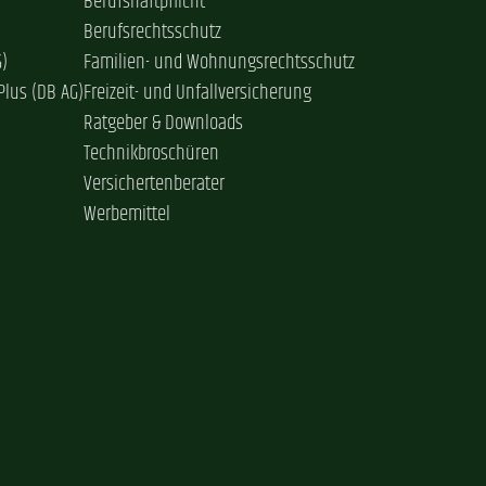
Berufshaftpflicht
Berufsrechtsschutz
G)
Familien- und Wohnungsrechtsschutz
Plus (DB AG)
Freizeit- und Unfallversicherung
Ratgeber & Downloads
Technikbroschüren
Versichertenberater
Werbemittel