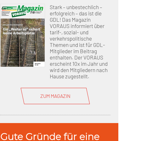
Stark – unbestechlich –
erfolgreich – das ist die
GDL! Das Magazin
VORAUS informiert über
tarif-, sozial- und
verkehrspolitische
Themen und ist für GDL-
Mitglieder im Beitrag
enthalten. Der VORAUS
erscheint 10x im Jahr und
wird den Mitgliedern nach
Hause zugestellt.
ZUM MAGAZIN
Gute Gründe für eine