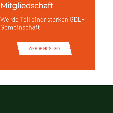
Mitgliedschaft
Werde Teil einer starken GDL-
Gemeinschaft
WERDE MITGLIED