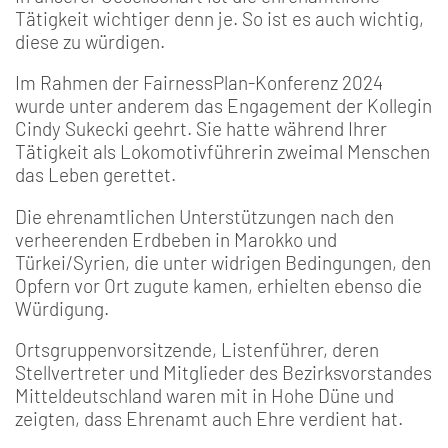
Tätigkeit wichtiger denn je. So ist es auch wichtig,
diese zu würdigen.
Im Rahmen der FairnessPlan-Konferenz 2024
wurde unter anderem das Engagement der Kollegin
Cindy Sukecki geehrt. Sie hatte während Ihrer
Tätigkeit als Lokomotivführerin zweimal Menschen
das Leben gerettet.
Die ehrenamtlichen Unterstützungen nach den
verheerenden Erdbeben in Marokko und
Türkei/Syrien, die unter widrigen Bedingungen, den
Opfern vor Ort zugute kamen, erhielten ebenso die
Würdigung.
Ortsgruppenvorsitzende, Listenführer, deren
Stellvertreter und Mitglieder des Bezirksvorstandes
Mitteldeutschland waren mit in Hohe Düne und
zeigten, dass Ehrenamt auch Ehre verdient hat.