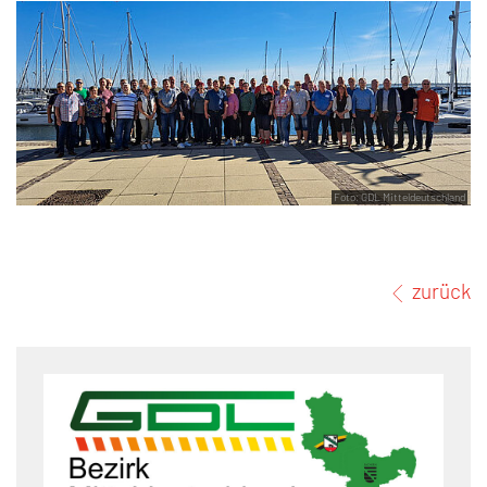
Foto: GDL Mitteldeutschland
zurück