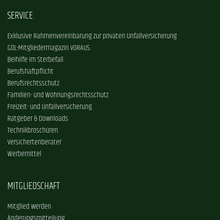
SERVICE
Exklusive Rahmenvereinbarung zur privaten Unfallversicherung
GDL-Mitgliedermagazin VORAUS
Beihilfe im Sterbefall
Berufshaftpflicht
Berufsrechtsschutz
Familien- und Wohnungsrechtsschutz
Freizeit- und Unfallversicherung
Ratgeber & Downloads
Technikbroschüren
Versichertenberater
Werbemittel
MITGLIEDSCHAFT
Mitglied werden
Änderungsmitteilung