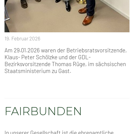
19. Februar 2026
Am 29.01.2026 waren der Betriebsratsvorsitzende,
Klaus- Peter Schölzke und der GDL-
Bezirksvorsitzende Thomas Rüge, im sächsischen
Staatsministerium zu Gast.
FAIRBUNDEN
In unserer Gesellschaft ist die ehrenamtliche