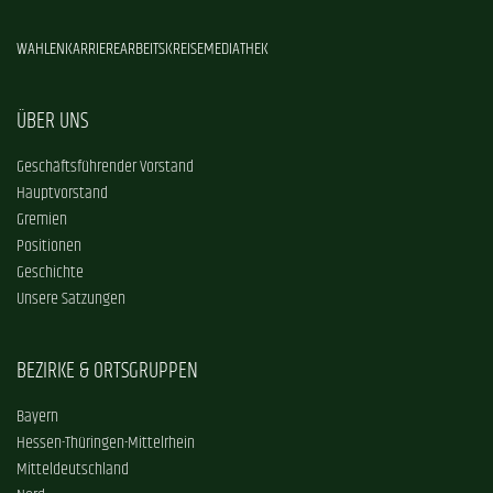
WAHLEN
KARRIERE
ARBEITSKREISE
MEDIATHEK
ÜBER UNS
Geschäftsführender Vorstand
Hauptvorstand
Gremien
Positionen
Geschichte
Unsere Satzungen
BEZIRKE & ORTSGRUPPEN
Bayern
Hessen-Thüringen-Mittelrhein
Mitteldeutschland