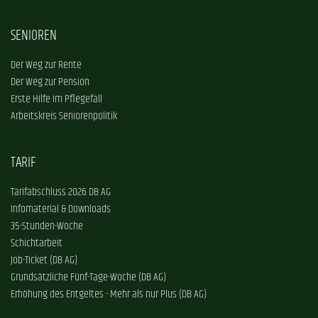
SENIOREN
Der Weg zur Rente
Der Weg zur Pension
Erste Hilfe im Pflegefall
Arbeitskreis Seniorenpolitik
TARIF
Tarifabschluss 2026 DB AG
Infomaterial & Downloads
35-Stunden-Woche
Schichtarbeit
Job-Ticket (DB AG)
Grundsätzliche Fünf-Tage-Woche (DB AG)
Erhöhung des Entgeltes - Mehr als nur Plus (DB AG)