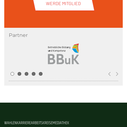
WERDE MITGLIED
Partner
WAHLEN
KARRIERE
ARBEITSKREISE
MEDIATHEK