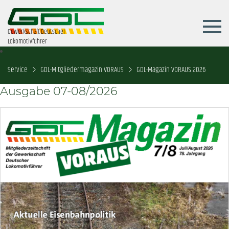
Gewerkschaft Deutscher
Lokomotivführer
Service
GDL-Mitgliedermagazin VORAUS
GDL-Magazin VORAUS 2026
Ausgabe 07-08/2026