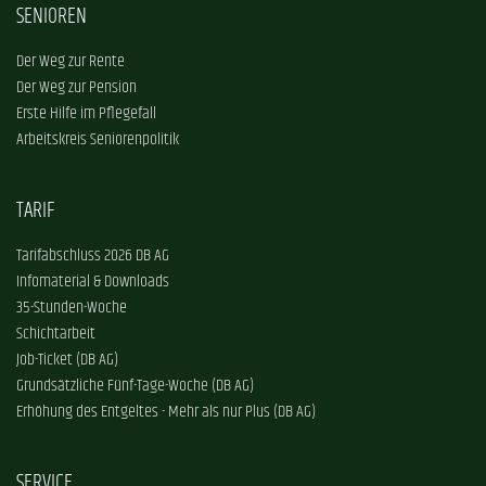
SENIOREN
Der Weg zur Rente
Der Weg zur Pension
Erste Hilfe im Pflegefall
Arbeitskreis Seniorenpolitik
TARIF
Tarifabschluss 2026 DB AG
Infomaterial & Downloads
35-Stunden-Woche
Schichtarbeit
Job-Ticket (DB AG)
Grundsätzliche Fünf-Tage-Woche (DB AG)
Erhöhung des Entgeltes - Mehr als nur Plus (DB AG)
SERVICE