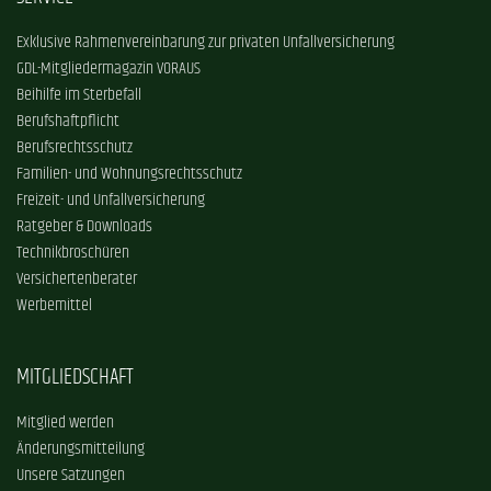
Exklusive Rahmenvereinbarung zur privaten Unfallversicherung
GDL-Mitgliedermagazin VORAUS
Beihilfe im Sterbefall
Berufshaftpflicht
Berufsrechtsschutz
Familien- und Wohnungsrechtsschutz
Freizeit- und Unfallversicherung
Ratgeber & Downloads
Technikbroschüren
Versichertenberater
Werbemittel
MITGLIEDSCHAFT
Mitglied werden
Änderungsmitteilung
Unsere Satzungen