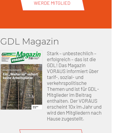
WERDE MITGLIED
GDL Magazin
Stark – unbestechlich –
erfolgreich – das ist die
GDL! Das Magazin
VORAUS informiert über
tarif-, sozial- und
verkehrspolitische
Themen und ist für GDL-
Mitglieder im Beitrag
enthalten. Der VORAUS
erscheint 10x im Jahr und
wird den Mitgliedern nach
Hause zugestellt.