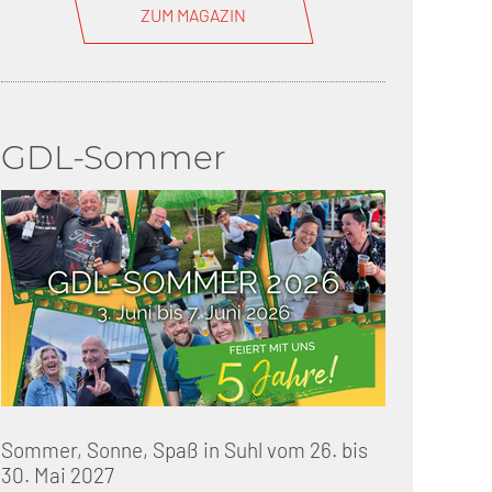
ZUM MAGAZIN
GDL-Sommer
Sommer, Sonne, Spaß in Suhl vom 26. bis
30. Mai 2027