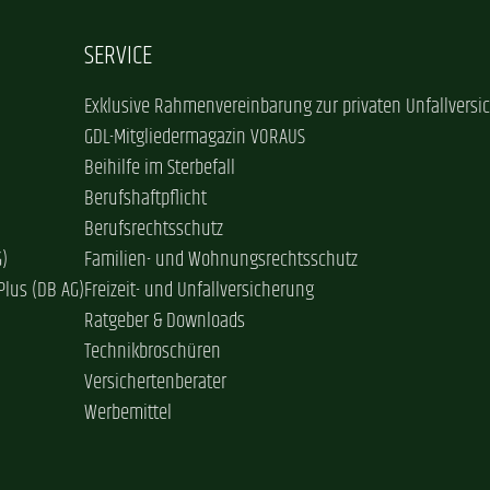
SERVICE
Exklusive Rahmenvereinbarung zur privaten Unfallversi
GDL-Mitgliedermagazin VORAUS
Beihilfe im Sterbefall
Berufshaftpflicht
Berufsrechtsschutz
G)
Familien- und Wohnungsrechtsschutz
Plus (DB AG)
Freizeit- und Unfallversicherung
Ratgeber & Downloads
Technikbroschüren
Versichertenberater
Werbemittel