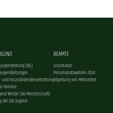
JUGEND
BEAMTE
jugendleitung (BJL)
Grundsätze
sjugendleitungen
Personalratswahlen 2024
- und Auszubildendenvertretung
Abgeltung von Mehrarbeit
 & Termine
gend Winter (Ski-Meisterschaft)
g der GDL-Jugend