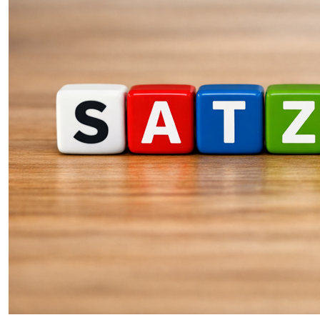
SENIOREN
TARIF
SERVICE
MITGLIEDSCHAFT
PRESSE