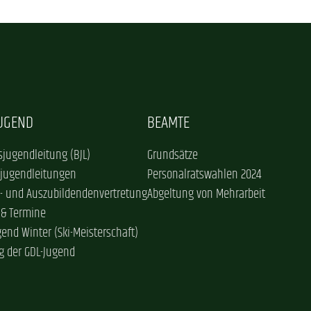
JUGEND
BEAMTE
jugendleitung (BJL)
Grundsätze
sjugendleitungen
Personalratswahlen 2024
- und Auszubildendenvertretung
Abgeltung von Mehrarbeit
 & Termine
gend Winter (Ski-Meisterschaft)
g der GDL-Jugend