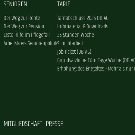
SENIOREN
TARIF
Der Weg zur Rente
Tarifabschluss 2026 DB AG
Der Weg zur Pension
Infomaterial & Downloads
Erste Hilfe im Pflegefall
35-Stunden-Woche
Arbeitskreis Seniorenpolitik
Schichtarbeit
Job-Ticket (DB AG)
Grundsätzliche Fünf-Tage-Woche (DB A
Erhöhung des Entgeltes - Mehr als nur 
MITGLIEDSCHAFT
PRESSE