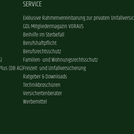
SERVICE
Exklusive Rahmenvereinbarung zur privaten Unfallversi
GDL-Mitgliedermagazin VORAUS
Beihilfe im Sterbefall
Berufshaftpflicht
Berufsrechtsschutz
G)
Familien- und Wohnungsrechtsschutz
Plus (DB AG)
Freizeit- und Unfallversicherung
Ratgeber & Downloads
Technikbroschüren
Versichertenberater
Werbemittel