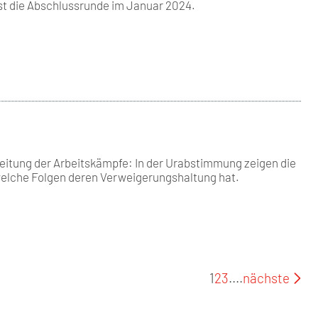
ist die Abschlussrunde im Januar 2024.
eitung der Arbeitskämpfe: In der Urabstimmung zeigen die
welche Folgen deren Verweigerungshaltung hat.
1
2
3
....
nächste