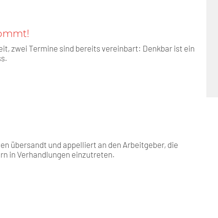
kommt!
it, zwei Termine sind bereits vereinbart: Denkbar ist ein
ss.
en übersandt und appelliert an den Arbeitgeber, die
ern in Verhandlungen einzutreten.