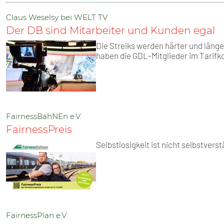
Claus Weselsy bei WELT TV
Der DB sind Mitarbeiter und Kunden egal
Die Streiks werden härter und läng
haben die GDL-Mitglieder im Tarifko
FairnessBahNEn e.V.
FairnessPreis
Selbstlosigkeit ist nicht selbstvers
FairnessPlan e.V.