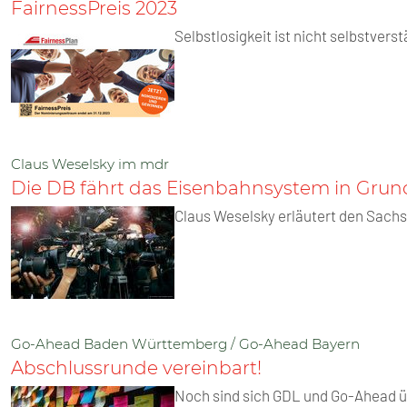
FairnessPreis 2023
Selbstlosigkeit ist nicht selbstvers
Claus Weselsky im mdr
Die DB fährt das Eisenbahnsystem in Gru
Claus Weselsky erläutert den Sach
Go-Ahead Baden Württemberg / Go-Ahead Bayern
Abschlussrunde vereinbart!
Noch sind sich GDL und Go-Ahead übe