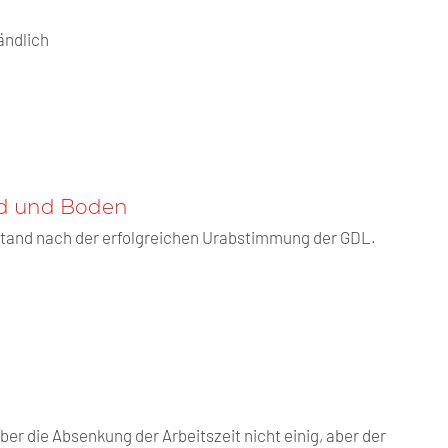
tändlich
nd und Boden
stand nach der erfolgreichen Urabstimmung der GDL.
r die Absenkung der Arbeitszeit nicht einig, aber der