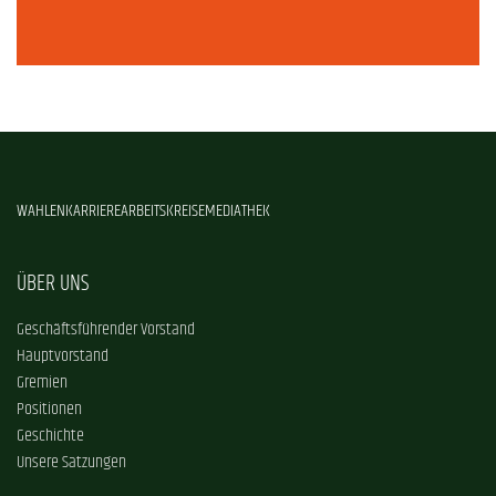
WAHLEN
KARRIERE
ARBEITSKREISE
MEDIATHEK
ÜBER UNS
Geschäftsführender Vorstand
Hauptvorstand
Gremien
Positionen
Geschichte
Unsere Satzungen