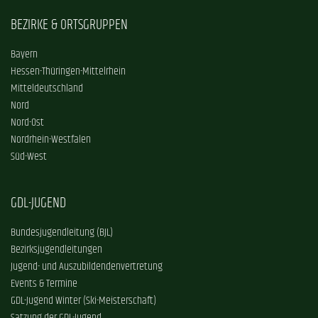
BEZIRKE & ORTSGRUPPEN
Bayern
Hessen-Thüringen-Mittelrhein
Mitteldeutschland
Nord
Nord-Ost
Nordrhein-Westfalen
Süd-West
GDL-JUGEND
Bundesjugendleitung (BJL)
Bezirksjugendleitungen
Jugend- und Auszubildendenvertretung
Events & Termine
GDL-Jugend Winter (Ski-Meisterschaft)