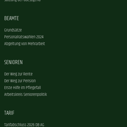
Satzung der GDL-Jugend
BEAMTE
Grundsätze
Personalratswahlen 2024
Abgeltung von Mehrarbeit
SENIOREN
Der Weg zur Rente
Der Weg zur Pension
Erste Hilfe im Pflegefall
Arbeitskreis Seniorenpolitik
TARIF
Tarifabschluss 2026 DB AG