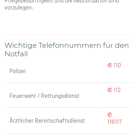
Pflegebedürftigkeit und die Akutsituation sind
vorzulegen.
Wichtige Telefonnummern für den
Notfall
✆ 110
Polizei
✆ 112
Feuerwehr / Rettungsdienst
✆
Ärztlicher Bereitschaftsdienst
116117