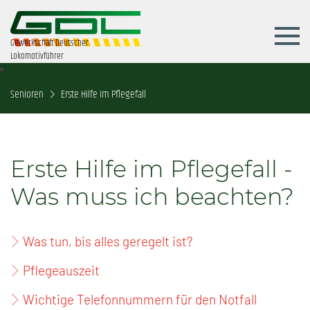
Gewerkschaft Deutscher
Lokomotivführer
Senioren
Erste Hilfe im Pflegefall
Erste Hilfe im Pflegefall -
Was muss ich beachten?
Was tun, bis alles geregelt ist?
Pflegeauszeit
Wichtige Telefonnummern für den Notfall