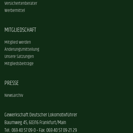
Versichertenberater
Werbemittel
MITGLIEDSCHAFT
Mitglied werden
Änderungsmitteilung
Unsere Satzungen
Mitgliedsbeiträge
PRESSE
Newsarchiv
Gewerkschaft Deutscher Lokomotivführer
Baumweg 45, 60316 Frankfurt/Main
Tel.: 069 40 57 09-0 • Fax: 069 40 57 09-21 29