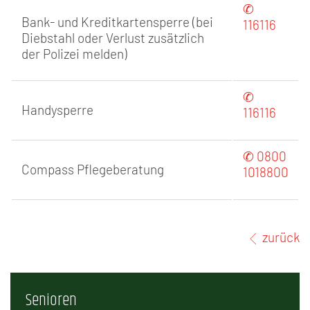
✆
Bank- und Kreditkartensperre (bei
116116
Diebstahl oder Verlust zusätzlich
der Polizei melden)
✆
Handysperre
116116
✆ 0800
Compass Pflegeberatung
1018800
zurück
Senioren