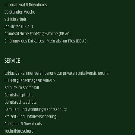
Infomaterial & Downloads
35-Stunden-Woche
Schichtarbeit
Job-Ticket (DB AG)
Grundsätzliche Fünf-Tage-Woche (DB AG)
Erhöhung des Entgeltes - Mehr als nur Plus (DB AG)
SERVICE
Exklusive Rahmenvereinbarung zur privaten Unfallversicherung
GDL-Mitgliedermagazin VORAUS
Beihilfe im Sterbefall
Berufshaftpflicht
Berufsrechtsschutz
Familien- und Wohnungsrechtsschutz
Freizeit- und Unfallversicherung
Ratgeber & Downloads
Technikbroschüren