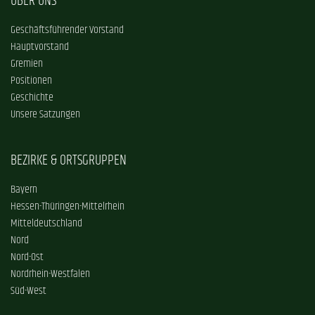
ÜBER UNS
Geschäftsführender Vorstand
Hauptvorstand
Gremien
Positionen
Geschichte
Unsere Satzungen
BEZIRKE & ORTSGRUPPEN
Bayern
Hessen-Thüringen-Mittelrhein
Mitteldeutschland
Nord
Nord-Ost
Nordrhein-Westfalen
Süd-West