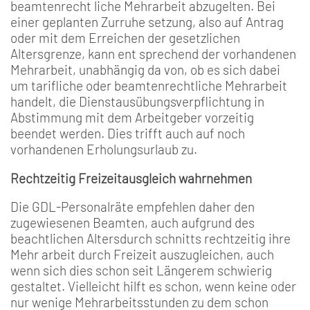
beamtenrecht­ liche Mehrarbeit abzugelten. Bei
einer geplanten Zurruhe­ setzung, also auf Antrag
oder mit dem Erreichen der gesetz­lichen
Altersgrenze, kann ent­ sprechend der vorhandenen
Mehrarbeit, unabhängig da­ von, ob es sich dabei
um tarif­liche oder beamtenrechtliche Mehrarbeit
handelt, die Dienstausübungsverpflichtung in
Abstimmung mit dem Arbeitgeber vorzeitig
beendet werden. Dies trifft auch auf noch
vorhandenen Erholungs­urlaub zu.
Rechtzeitig Freizeitausgleich wahrnehmen
Die GDL­-Personalräte empfeh­len daher den
zugewiesenen Beamten, auch aufgrund des
beachtlichen Altersdurch­ schnitts rechtzeitig ihre
Mehr­ arbeit durch Freizeit auszugleichen, auch
wenn sich dies schon seit Längerem schwierig
gestaltet. Vielleicht hilft es schon, wenn keine oder
nur wenige Mehrarbeitsstunden zu dem schon