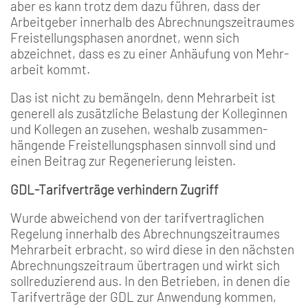
aber es kann trotz­ dem dazu führen, dass der
Arbeitgeber innerhalb des Abrechnungszeitraumes
Freistellungsphasen anordnet, wenn sich
abzeichnet, dass es zu einer Anhäufung von Mehr­
arbeit kommt.
Das ist nicht zu bemängeln, denn Mehrarbeit ist
generell als zusätzliche Belastung der Kolleginnen
und Kollegen an­ zusehen, weshalb zusammen­
hängende Freistellungsphasen sinnvoll sind und
einen Beitrag zur Regenerierung leisten.
GDL-Tarifverträge verhindern Zugriff
Wurde abweichend von der tarifvertraglichen
Regelung in­nerhalb des Abrechnungszeit­raumes
Mehrarbeit erbracht, so wird diese in den nächsten
Abrechnungszeitraum übertra­gen und wirkt sich
sollreduzie­rend aus. In den Betrieben, in denen die
Tarifverträge der GDL zur Anwendung kommen,