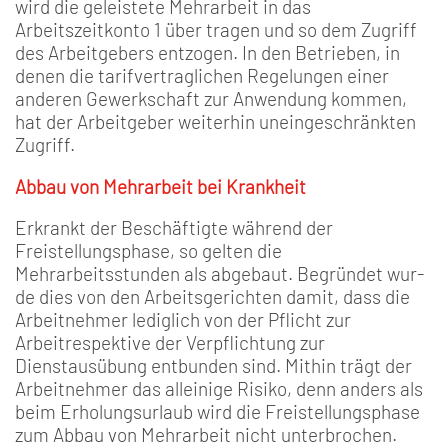
wird die geleistete Mehrarbeit in das
Arbeitszeitkonto 1 über­ tragen und so dem Zugriff
des Arbeitgebers entzogen. In den Betrieben, in
denen die tarif­vertraglichen Regelungen einer
anderen Gewerkschaft zur An­wendung kommen,
hat der Ar­beitgeber weiterhin uneingeschränkten
Zugriff.
Abbau von Mehrarbeit bei Krankheit
Erkrankt der Beschäftigte wäh­rend der
Freistellungsphase, so gelten die
Mehrarbeitsstunden als abgebaut. Begründet wur­
de dies von den Arbeitsgerich­ten damit, dass die
Arbeitneh­mer lediglich von der Pflicht zur
Arbeitrespektive der Verpflichtung zur
Dienstausübung entbunden sind. Mithin trägt der
Arbeitnehmer das alleinige Risiko, denn anders als
beim Erholungsurlaub wird die Frei­stellungsphase
zum Abbau von Mehrarbeit nicht unterbro­chen.