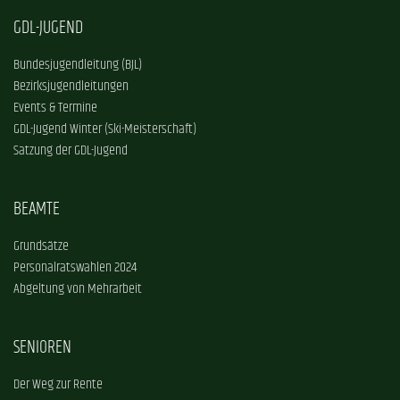
GDL-JUGEND
Bundesjugendleitung (BJL)
Bezirksjugendleitungen
Events & Termine
GDL-Jugend Winter (Ski-Meisterschaft)
Satzung der GDL-Jugend
BEAMTE
Grundsätze
Personalratswahlen 2024
Abgeltung von Mehrarbeit
SENIOREN
Der Weg zur Rente