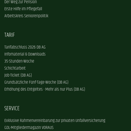
Der Weg zur Pension
Erste Hilfe im Pflegefall
Arbeitskreis Seniorenpolitik
TARIF
Tarifabschluss 2026 DB AG
Infomaterial & Downloads
35-Stunden-Woche
Schichtarbeit
Job-Ticket (DB AG)
Grundsätzliche Fünf-Tage-Woche (DB AG)
Erhöhung des Entgeltes - Mehr als nur Plus (DB AG)
SERVICE
Exklusive Rahmenvereinbarung zur privaten Unfallversicherung
GDL-Mitgliedermagazin VORAUS