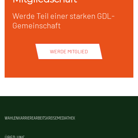
Werde Teil einer starken GDL-
Gemeinschaft
WERDE MITGLIED
WAHLEN
KARRIERE
ARBEITSKREISE
MEDIATHEK