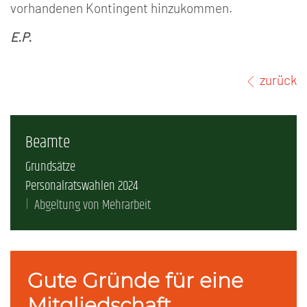
vorhandenen Kontingent hinzukommen.
E.P.
zurück
Beamte
Grundsätze
Personalratswahlen 2024
Abgeltung von Mehrarbeit
Gute Gründe für eine
Mitgliedschaft