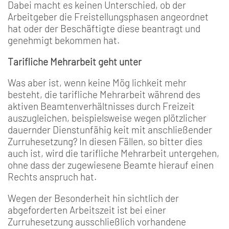
Dabei macht es keinen Unterschied, ob der
Arbeitge­ber die Freistellungsphasen angeordnet
hat oder der Be­schäftigte diese beantragt und
genehmigt bekommen hat.
Tarifliche Mehrarbeit geht unter
Was aber ist, wenn keine Mög­ lichkeit mehr
besteht, die tarif­liche Mehrarbeit während des
aktiven Beamtenverhältnisses durch Freizeit
auszugleichen, beispielsweise wegen plötzli­cher
dauernder Dienstunfähig­ keit mit anschließender
Zurru­hesetzung? In diesen Fällen, so bitter dies
auch ist, wird die ta­rifliche Mehrarbeit untergehen,
ohne dass der zugewiesene Beamte hierauf einen
Rechts­ anspruch hat.
Wegen der Besonderheit hin­ sichtlich der
abgeforderten Arbeitszeit ist bei einer
Zurruhesetzung ausschließlich vorhandene