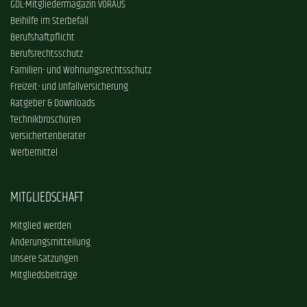
GDL-Mitgliedermagazin VORAUS
Beihilfe im Sterbefall
Berufshaftpflicht
Berufsrechtsschutz
Familien- und Wohnungsrechtsschutz
Freizeit- und Unfallversicherung
Ratgeber & Downloads
Technikbroschüren
Versichertenberater
Werbemittel
MITGLIEDSCHAFT
Mitglied werden
Änderungsmitteilung
Unsere Satzungen
Mitgliedsbeiträge