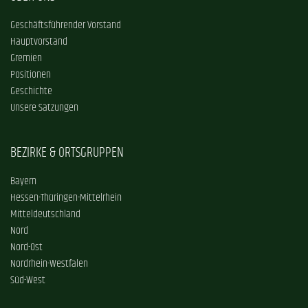
Geschäftsführender Vorstand
Hauptvorstand
Gremien
Positionen
Geschichte
Unsere Satzungen
BEZIRKE & ORTSGRUPPEN
Bayern
Hessen-Thüringen-Mittelrhein
Mitteldeutschland
Nord
Nord-Ost
Nordrhein-Westfalen
Süd-West