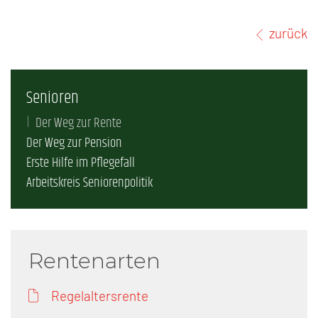
zurück
Senioren
Der Weg zur Rente
Der Weg zur Pension
Erste Hilfe im Pflegefall
Arbeitskreis Seniorenpolitik
Rentenarten
Regelaltersrente