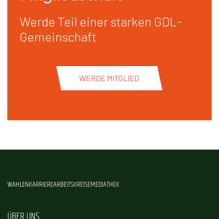
Werde Teil einer starken GDL-
Gemeinschaft
WERDE MITGLIED
WAHLEN
KARRIERE
ARBEITSKREISE
MEDIATHEK
ÜBER UNS