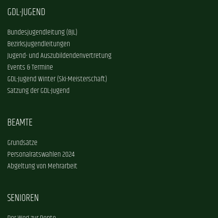
GDL-JUGEND
Bundesjugendleitung (BJL)
Bezirksjugendleitungen
Jugend- und Auszubildendenvertretung
Events & Termine
GDL-Jugend Winter (Ski-Meisterschaft)
Satzung der GDL-Jugend
BEAMTE
Grundsätze
Personalratswahlen 2024
Abgeltung von Mehrarbeit
SENIOREN