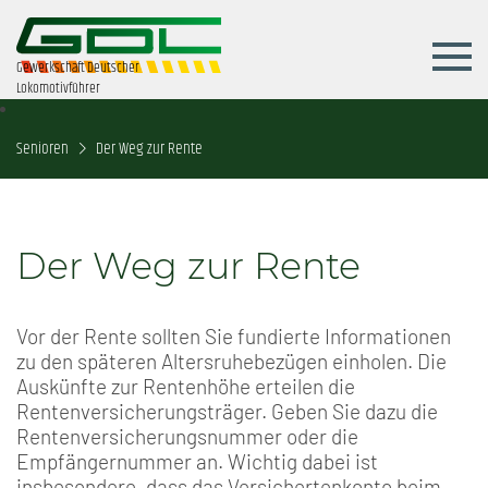
Gewerkschaft Deutscher
Lokomotivführer
Senioren
Der Weg zur Rente
Der Weg zur Rente
Vor der Rente sollten Sie fundierte Informationen
zu den späteren Altersruhebezügen einholen. Die
Auskünfte zur Rentenhöhe erteilen die
Rentenversicherungsträger. Geben Sie dazu die
Rentenversicherungsnummer oder die
Empfängernummer an. Wichtig dabei ist
insbesondere, dass das Versichertenkonto beim