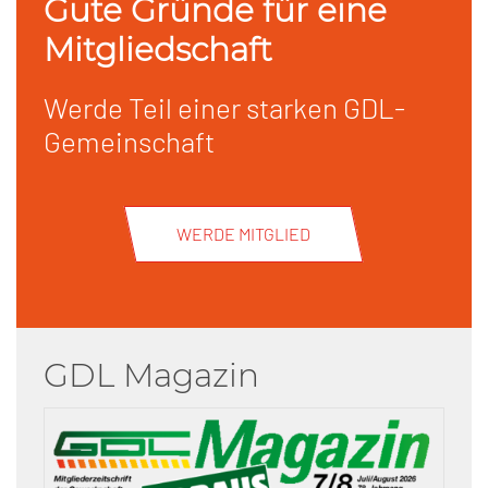
Gute Gründe für eine
Mitgliedschaft
Werde Teil einer starken GDL-
Gemeinschaft
WERDE MITGLIED
GDL Magazin