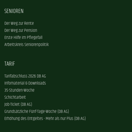
SENIOREN
Der Weg zur Rente
Der Weg zur Pension
Erste Hilfe im Pflegefall
Arbeitskreis Seniorenpolitik
TARIF
Tarifabschluss 2026 DB AG
Infomaterial & Downloads
35-Stunden-Woche
Schichtarbeit
Job-Ticket (DB AG)
Grundsätzliche Fünf-Tage-Woche (DB AG)
Erhöhung des Entgeltes - Mehr als nur Plus (DB AG)