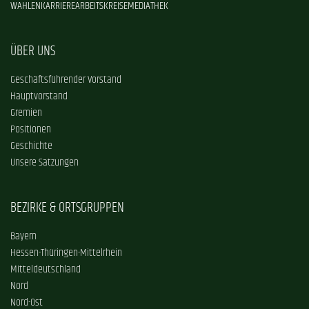
WAHLEN
KARRIERE
ARBEITSKREISE
MEDIATHEK
ÜBER UNS
Geschäftsführender Vorstand
Hauptvorstand
Gremien
Positionen
Geschichte
Unsere Satzungen
BEZIRKE & ORTSGRUPPEN
Bayern
Hessen-Thüringen-Mittelrhein
Mitteldeutschland
Nord
Nord-Ost