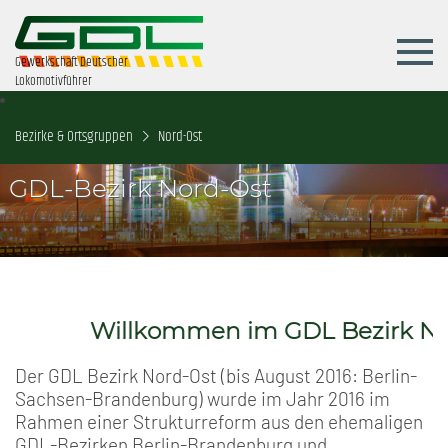
Gewerkschaft Deutscher
Lokomotivführer
Bezirke & Ortsgruppen
Nord-Ost
GDL-Bezirk Nord-Ost
Willkommen im GDL Bezirk Nord-
Der GDL Bezirk Nord-Ost (bis August 2016: Berlin-
Sachsen-Brandenburg) wurde im Jahr 2016 im
Rahmen einer Strukturreform aus den ehemaligen
GDL-Bezirken Berlin-Brandenburg und