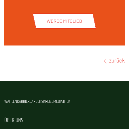
WERDE MITGLIED
zurück
WAHLEN
KARRIERE
ARBEITSKREISE
MEDIATHEK
ÜBER UNS