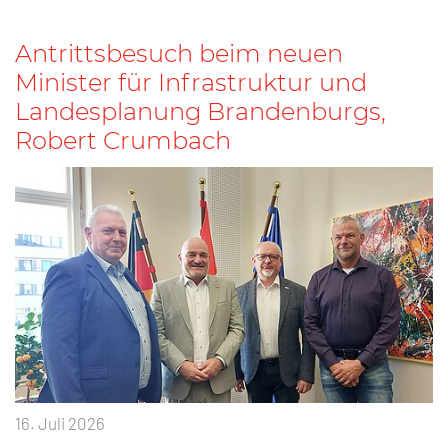
Antrittsbesuch beim neuen
Minister für Infrastruktur und
Landesplanung Brandenburgs,
Robert Crumbach
16. Juli 2026