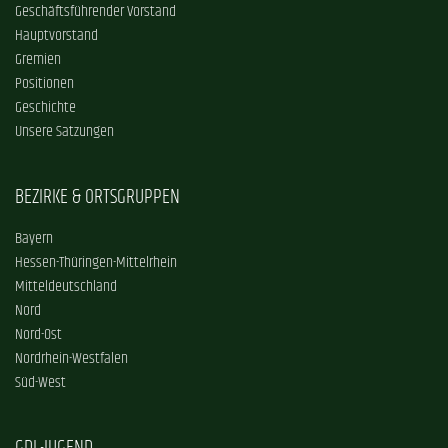
Geschäftsführender Vorstand
Hauptvorstand
Gremien
Positionen
Geschichte
Unsere Satzungen
BEZIRKE & ORTSGRUPPEN
Bayern
Hessen-Thüringen-Mittelrhein
Mitteldeutschland
Nord
Nord-Ost
Nordrhein-Westfalen
Süd-West