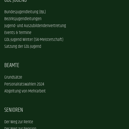
GDL-JUGEND
Bundesjugendleitung (BJL)
Bezirksjugendleitungen
Jugend- und Auszubildendenvertretung
Events & Termine
GDL-Jugend Winter (Ski-Meisterschaft)
Satzung der GDL-Jugend
BEAMTE
Grundsätze
Personalratswahlen 2024
Abgeltung von Mehrarbeit
SENIOREN
Der Weg zur Rente