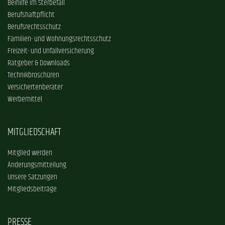
Beihilfe im Sterbefall
Berufshaftpflicht
Berufsrechtsschutz
Familien- und Wohnungsrechtsschutz
Freizeit- und Unfallversicherung
Ratgeber & Downloads
Technikbroschüren
Versichertenberater
Werbemittel
MITGLIEDSCHAFT
Mitglied werden
Änderungsmitteilung
Unsere Satzungen
Mitgliedsbeiträge
PRESSE