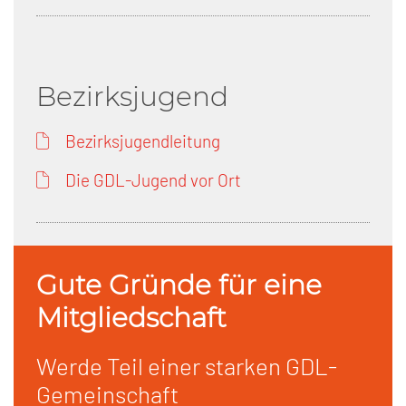
Bezirksjugend
Bezirksjugendleitung
Die GDL-Jugend vor Ort
Gute Gründe für eine
Mitgliedschaft
Werde Teil einer starken GDL-
Gemeinschaft