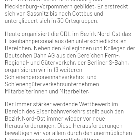
Mecklenburg-Vorpommern gebildet. Er erstreckt
sich von Sassnitz bis nach Cottbus und
untergliedert sich in 30 Ortsgruppen.
Heute organisiert die GDL im Bezirk Nord-Ost das
Eisenbahnpersonal aus den unterschiedlichsten
Bereichen. Neben den Kolleginnen und Kollegen der
Deutschen Bahn AG aus den Bereichen Fern-,
Regional- und Güterverkehr, der Berliner S-Bahn,
organisieren wir in 13 weiteren
Schienenpersonennahverkehrs- und
Schienengüterverkehrsunternehmen
Mitarbeiterinnen und Mitarbeiter.
Der immer stärker werdende Wettbewerb im
Bereich des Eisenbahnverkehrs stellt auch den
Bezirk Nord-Ost immer wieder vor neue
Herausforderungen. Diese Herausforderungen
bewältigen wir vor allem durch den unermüdlichen
Einsatz unserer ehrenamtlich tätigen