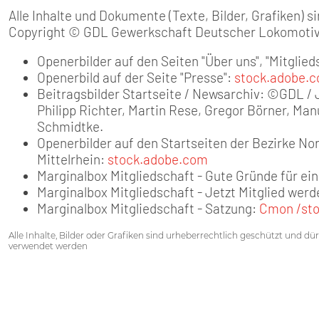
Alle Inhalte und Dokumente (Texte, Bilder, Grafiken) 
Copyright © GDL Gewerkschaft Deutscher Lokomotiv
Openerbilder auf den Seiten "Über uns", "Mitglied
Openerbild auf der Seite "Presse":
stock.adobe.
Beitragsbilder Startseite / Newsarchiv: ©GDL /
Philipp Richter, Martin Rese, Gregor Börner, Man
Schmidtke.
Openerbilder auf den Startseiten der Bezirke N
Mittelrhein:
stock.adobe.com
Marginalbox Mitgliedschaft - Gute Gründe für ei
Marginalbox Mitgliedschaft - Jetzt Mitglied werd
Marginalbox Mitgliedschaft - Satzung:
Cmon /st
Alle Inhalte, Bilder oder Grafiken sind urheberrechtlich geschützt und d
verwendet werden