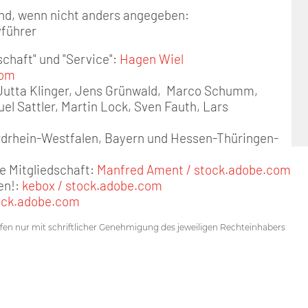
sind, wenn nicht anders angegeben:
führer
schaft" und "Service":
Hagen Wiel
com
 Jutta Klinger, Jens Grünwald, Marco Schumm,
uel Sattler, Martin Lock, Sven Fauth, Lars
ordrhein-Westfalen, Bayern und Hessen-Thüringen-
ne Mitgliedschaft:
Manfred Ament / stock.adobe.com
en!:
kebox / stock.adobe.com
ock.adobe.com
ürfen nur mit schriftlicher Genehmigung des jeweiligen Rechteinhabers