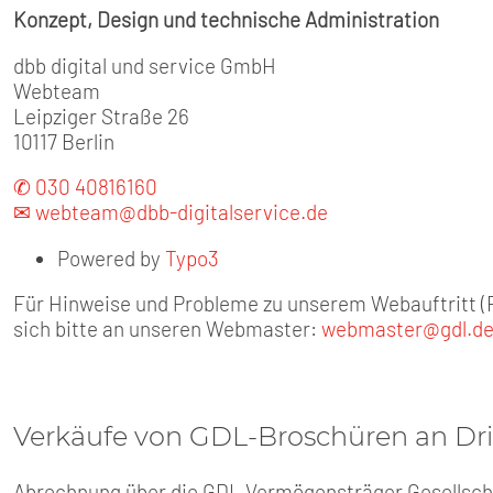
Konzept, Design und technische Administration
dbb digital und service GmbH
Webteam
Leipziger Straße 26
10117 Berlin
✆ 030 40816160
✉ webteam@dbb-digitalservice.de
Powered by
Typo3
Für Hinweise und Probleme zu unserem Webauftritt (F
sich bitte an unseren Webmaster:
webmaster@gdl.d
Verkäufe von GDL-Broschüren an Dri
Abrechnung über die GDL Vermögensträger Gesellsc