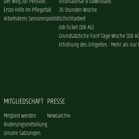
Der Weg zur Pension
Infomaterial & Downloads
Erste Hilfe im Pflegefall
35-Stunden-Woche
Arbeitskreis Seniorenpolitik
Schichtarbeit
Job-Ticket (DB AG)
Grundsätzliche Fünf-Tage-Woche (DB A
Erhöhung des Entgeltes - Mehr als nur 
MITGLIEDSCHAFT
PRESSE
Mitglied werden
Newsarchiv
Änderungsmitteilung
Unsere Satzungen