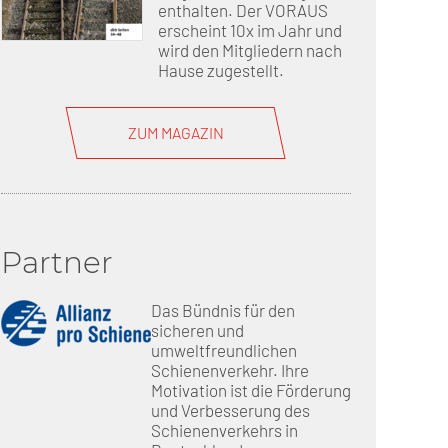
enthalten. Der VORAUS
erscheint 10x im Jahr und
wird den Mitgliedern nach
Hause zugestellt.
ZUM MAGAZIN
Partner
Das Bündnis für den
sicheren und
umweltfreundlichen
Schienenverkehr. Ihre
Motivation ist die Förderung
und Verbesserung des
Schienenverkehrs in