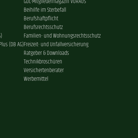
GDL-Mitgliedermagazin VORAUS
Beihilfe im Sterbefall
Berufshaftpflicht
Berufsrechtsschutz
G)
Familien- und Wohnungsrechtsschutz
Plus (DB AG)
Freizeit- und Unfallversicherung
Ratgeber & Downloads
Technikbroschüren
Versichertenberater
Werbemittel