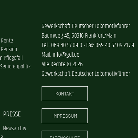
Gewerkschaft Deutscher Lokomotivführer
Baumweg 45, 60316 Frankfurt/Main
 Rente
Tel.: 069 40 57 09-0 • Fax: 069 40 57 09-21 29
 Pension
Mail: info@gdl.de
im Pflegefall
Alle Rechte © 2026
 Seniorenpolitik
Gewerkschaft Deutscher Lokomotivführer
KONTAKT
PRESSE
IMPRESSUM
Newsarchiv
ng