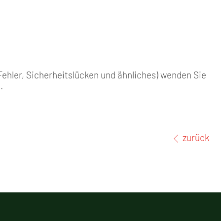
ehler, Sicherheitslücken und ähnliches) wenden Sie
e
.
zurück