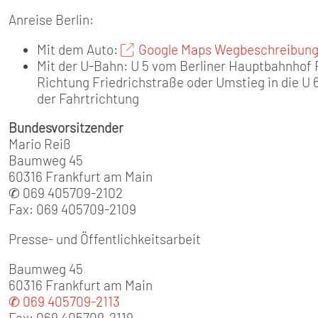
Anreise Berlin:
Mit dem Auto:
Google Maps Wegbeschreibun
Mit der U-Bahn: U 5 vom Berliner Hauptbahnhof 
Richtung Friedrichstraße oder Umstieg in die U 6
der Fahrtrichtung
Bundesvorsitzender
Mario Reiß
Baumweg 45
60316 Frankfurt am Main
✆ 069 405709-2102
Fax: 069 405709-2109
Presse- und Öffentlichkeitsarbeit
Baumweg 45
60316 Frankfurt am Main
✆ 069 405709-2113
Fax: 069 405709-2119