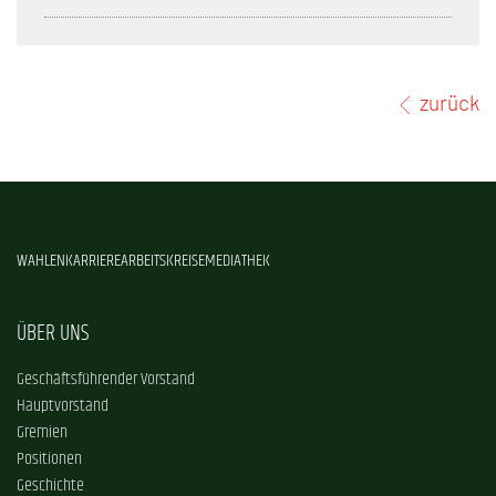
zurück
WAHLEN
KARRIERE
ARBEITSKREISE
MEDIATHEK
ÜBER UNS
Geschäftsführender Vorstand
Hauptvorstand
Gremien
Positionen
Geschichte