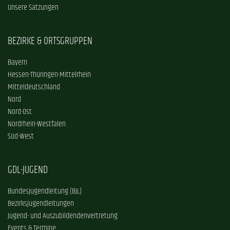
Unsere Satzungen
BEZIRKE & ORTSGRUPPEN
Bayern
Hessen-Thüringen-Mittelrhein
Mitteldeutschland
Nord
Nord-Ost
Nordrhein-Westfalen
Süd-West
GDL-JUGEND
Bundesjugendleitung (BJL)
Bezirksjugendleitungen
Jugend- und Auszubildendenvertretung
Events & Termine