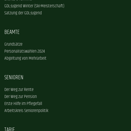
GDL-Jugend Winter (Ski-Meisterschaft)
Satzung der GDL-Jugend
BEAMTE
Grundsätze
Personalratswahlen 2024
Abgeltung von Mehrarbeit
SENIOREN
Der Weg zur Rente
Der Weg zur Pension
Erste Hilfe im Pflegefall
Arbeitskreis Seniorenpolitik
TARIF