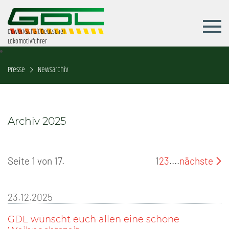
Gewerkschaft Deutscher
Lokomotivführer
Presse
Newsarchiv
Archiv 2025
Seite 1 von 17.
1
2
3
....
nächste
23.12.2025
GDL wünscht euch allen eine schöne