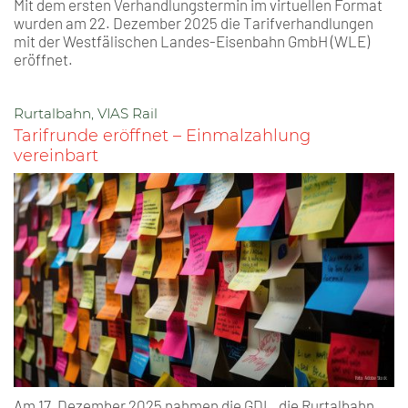
Mit dem ersten Verhandlungstermin im virtuellen Format
wurden am 22. Dezember 2025 die Tarifverhandlungen
mit der Westfälischen Landes-Eisenbahn GmbH (WLE)
eröffnet.
Rurtalbahn, VIAS Rail
Tarifrunde eröffnet – Einmalzahlung
vereinbart
Am 17. Dezember 2025 nahmen die GDL, die Rurtalbahn