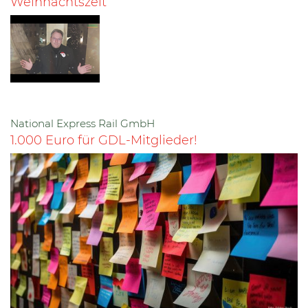
Weihnachtszeit
National Express Rail GmbH
1.000 Euro für GDL-Mitglieder!