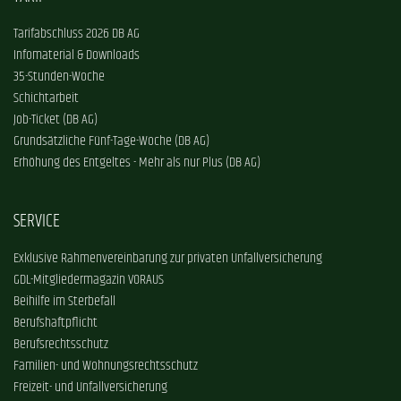
Tarifabschluss 2026 DB AG
Infomaterial & Downloads
35-Stunden-Woche
Schichtarbeit
Job-Ticket (DB AG)
Grundsätzliche Fünf-Tage-Woche (DB AG)
Erhöhung des Entgeltes - Mehr als nur Plus (DB AG)
SERVICE
Exklusive Rahmenvereinbarung zur privaten Unfallversicherung
GDL-Mitgliedermagazin VORAUS
Beihilfe im Sterbefall
Berufshaftpflicht
Berufsrechtsschutz
Familien- und Wohnungsrechtsschutz
Freizeit- und Unfallversicherung