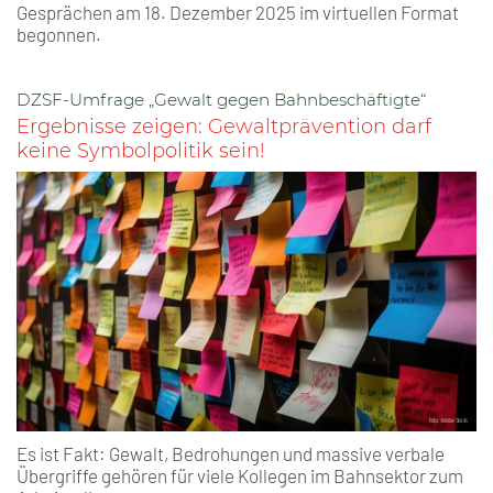
Gesprächen am 18. Dezember 2025 im virtuellen Format
begonnen.
DZSF-Umfrage „Gewalt gegen Bahnbeschäftigte“
Ergebnisse zeigen: Gewaltprävention darf
keine Symbolpolitik sein!
Es ist Fakt: Gewalt, Bedrohungen und massive verbale
Übergriffe gehören für viele Kollegen im Bahnsektor zum