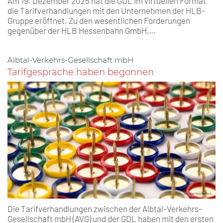
Am 19. Dezember 2025 hat die GDL im virtuellen Format
die Tarifverhandlungen mit den Unternehmen der HLB-
Gruppe eröffnet. Zu den wesentlichen Forderungen
gegenüber der HLB Hessenbahn GmbH,…
Albtal-Verkehrs-Gesellschaft mbH
Tarifgespräche haben begonnen
Die Tarifverhandlungen zwischen der Albtal-Verkehrs-
Gesellschaft mbH (AVG) und der GDL haben mit den ersten