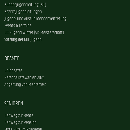
Bundesjugendleitung (BJL)
Bezirksjugendleitungen
Jugend- und Auszubildendenvertretung
Events & Termine
GDL-Jugend Winter (Ski-Meisterschaft)
Satzung der GDL-Jugend
BEAMTE
Grundsätze
Personalratswahlen 2024
Abgeltung von Mehrarbeit
SENIOREN
Der Weg zur Rente
Der Weg zur Pension
Erste Hilfe im Pflegefall