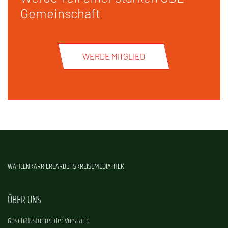
Gemeinschaft
WERDE MITGLIED
WAHLEN
KARRIERE
ARBEITSKREISE
MEDIATHEK
ÜBER UNS
Geschäftsführender Vorstand