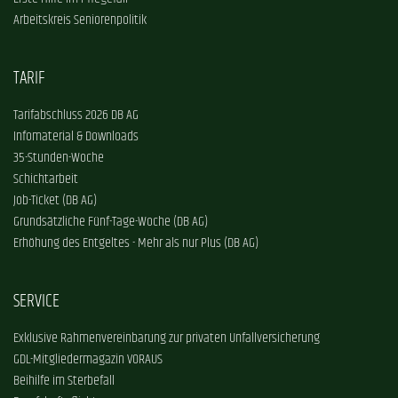
Arbeitskreis Seniorenpolitik
TARIF
Tarifabschluss 2026 DB AG
Infomaterial & Downloads
35-Stunden-Woche
Schichtarbeit
Job-Ticket (DB AG)
Grundsätzliche Fünf-Tage-Woche (DB AG)
Erhöhung des Entgeltes - Mehr als nur Plus (DB AG)
SERVICE
Exklusive Rahmenvereinbarung zur privaten Unfallversicherung
GDL-Mitgliedermagazin VORAUS
Beihilfe im Sterbefall