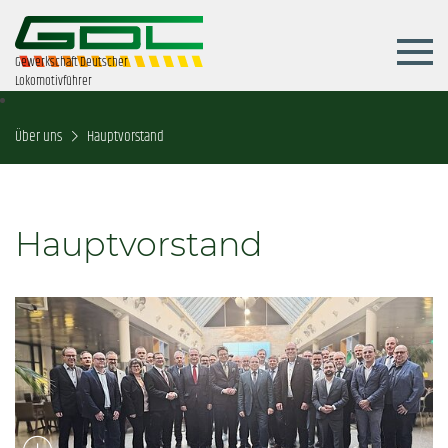
Gewerkschaft Deutscher
Lokomotivführer
Über uns
Hauptvorstand
Hauptvorstand