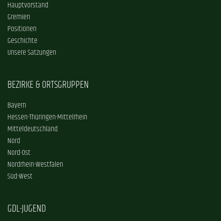
Hauptvorstand
Gremien
Positionen
Geschichte
Unsere Satzungen
BEZIRKE & ORTSGRUPPEN
Bayern
Hessen-Thüringen-Mittelrhein
Mitteldeutschland
Nord
Nord-Ost
Nordrhein-Westfalen
Süd-West
GDL-JUGEND