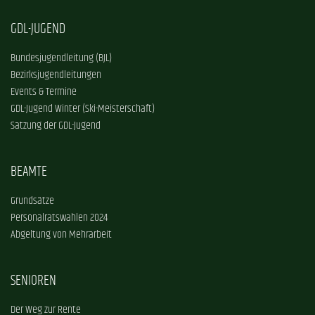
GDL-JUGEND
Bundesjugendleitung (BJL)
Bezirksjugendleitungen
Events & Termine
GDL-Jugend Winter (Ski-Meisterschaft)
Satzung der GDL-Jugend
BEAMTE
Grundsätze
Personalratswahlen 2024
Abgeltung von Mehrarbeit
SENIOREN
Der Weg zur Rente