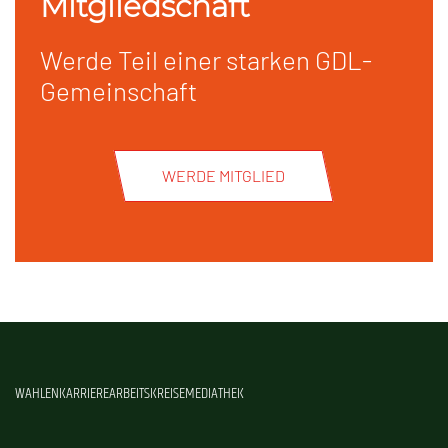
Mitgliedschaft
Werde Teil einer starken GDL-
Gemeinschaft
WERDE MITGLIED
WAHLEN
KARRIERE
ARBEITSKREISE
MEDIATHEK