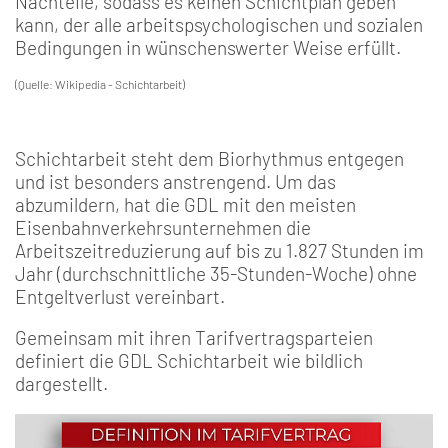
Nachteile, sodass es keinen Schichtplan geben
kann, der alle arbeitspsychologischen und sozialen
Bedingungen in wünschenswerter Weise erfüllt.
(Quelle: Wikipedia - Schichtarbeit)
Schichtarbeit steht dem Biorhythmus entgegen
und ist besonders anstrengend. Um das
abzumildern, hat die GDL mit den meisten
Eisenbahnverkehrsunternehmen die
Arbeitszeitreduzierung auf bis zu 1.827 Stunden im
Jahr (durchschnittliche 35-Stunden-Woche) ohne
Entgeltverlust vereinbart.
Gemeinsam mit ihren Tarifvertragsparteien
definiert die GDL Schichtarbeit wie bildlich
dargestellt.