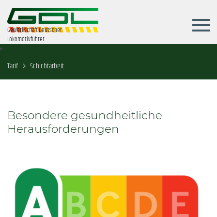
Gewerkschaft Deutscher
Lokomotivführer
Tarif
Schichtarbeit
Besondere gesundheitliche
Herausforderungen