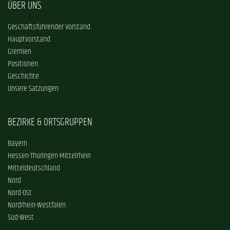
ÜBER UNS
Geschäftsführender Vorstand
Hauptvorstand
Gremien
Positionen
Geschichte
Unsere Satzungen
BEZIRKE & ORTSGRUPPEN
Bayern
Hessen-Thüringen-Mittelrhein
Mitteldeutschland
Nord
Nord-Ost
Nordrhein-Westfalen
Süd-West