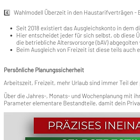
4️⃣ Wahlmodell Überzeit in den Haustarifverträgen - 
Seit 2018 existiert das Ausgleichskonto in dem d
Hier entscheidet jeder für sich selbst, ob diese Ü
die betriebliche Altersvorsorge (bAV) abgegolten 
Beim Ausgleich von Freizeit ist diese teils auch 
Persönliche Planungssicherheit
Arbeitszeit, Freizeit, mehr Urlaub sind immer Teil de
Über die Jahres-, Monats- und Wochenplanung mit ihre
Parameter elementare Bestandteile, damit dein Privat