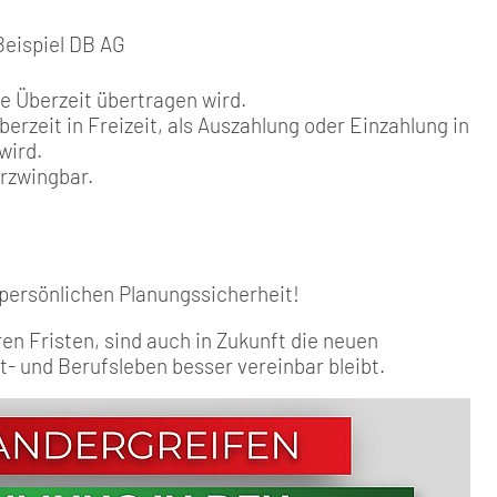
Beispiel DB AG
ie Überzeit übertragen wird.
berzeit in Freizeit, als Auszahlung oder Einzahlung in
wird.
erzwingbar.
r persönlichen Planungssicherheit!
n Fristen, sind auch in Zukunft die neuen
- und Berufsleben besser vereinbar bleibt.