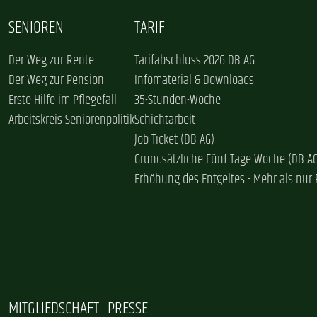
SENIOREN
TARIF
Der Weg zur Rente
Tarifabschluss 2026 DB AG
Der Weg zur Pension
Infomaterial & Downloads
Erste Hilfe im Pflegefall
35-Stunden-Woche
Arbeitskreis Seniorenpolitik
Schichtarbeit
Job-Ticket (DB AG)
Grundsätzliche Fünf-Tage-Woche (DB A
Erhöhung des Entgeltes - Mehr als nur 
MITGLIEDSCHAFT
PRESSE