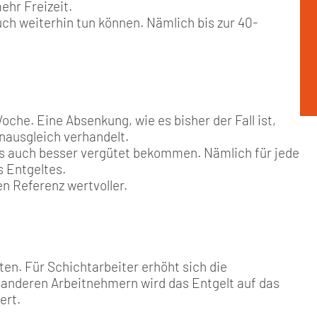
ehr Freizeit.
uch weiterhin tun können. Nämlich bis zur 40-
oche. Eine Absenkung, wie es bisher der Fall ist,
hnausgleich verhandelt.
eses auch besser vergütet bekommen. Nämlich für jede
 Entgeltes.
n Referenz wertvoller.
en. Für Schichtarbeiter erhöht sich die
n anderen Arbeitnehmern wird das Entgelt auf das
ert.