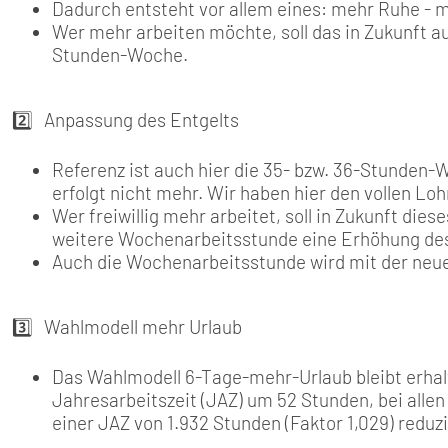
Dadurch entsteht vor allem eines: mehr Ruhe - m
Wer mehr arbeiten möchte, soll das in Zukunft a
Stunden-Woche.
2️⃣ Anpassung des Entgelts
Referenz ist auch hier die 35- bzw. 36-Stunden-W
erfolgt nicht mehr. Wir haben hier den vollen Lo
Wer freiwillig mehr arbeitet, soll in Zukunft di
weitere Wochenarbeitsstunde eine Erhöhung des
Auch die Wochenarbeitsstunde wird mit der neue
3️⃣ Wahlmodell mehr Urlaub
Das Wahlmodell 6-Tage-mehr-Urlaub bleibt erhalt
Jahresarbeitszeit (JAZ) um 52 Stunden, bei alle
einer JAZ von 1.932 Stunden (Faktor 1,029) reduzi