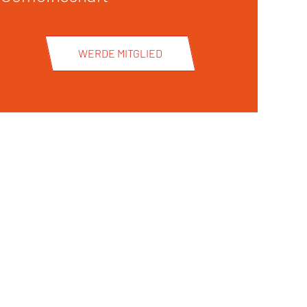
WERDE MITGLIED