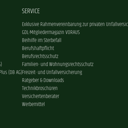
SERVICE
Exklusive Rahmenvereinbarung zur privaten Unfallversi
GDL-Mitgliedermagazin VORAUS
Beihilfe im Sterbefall
Berufshaftpflicht
Berufsrechtsschutz
G)
Familien- und Wohnungsrechtsschutz
Plus (DB AG)
Freizeit- und Unfallversicherung
Ratgeber & Downloads
Technikbroschüren
Versichertenberater
Werbemittel