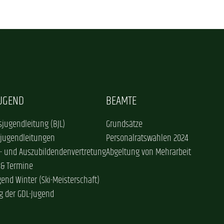
JUGEND
BEAMTE
jugendleitung (BJL)
Grundsätze
sjugendleitungen
Personalratswahlen 2024
- und Auszubildendenvertretung
Abgeltung von Mehrarbeit
 & Termine
gend Winter (Ski-Meisterschaft)
g der GDL-Jugend