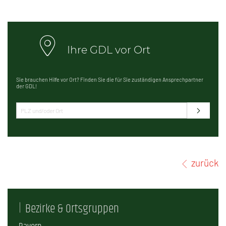
Ihre GDL vor Ort
Sie brauchen Hilfe vor Ort? Finden Sie die für Sie zuständigen Ansprechpartner
der GDL!
zurück
Bezirke & Ortsgruppen