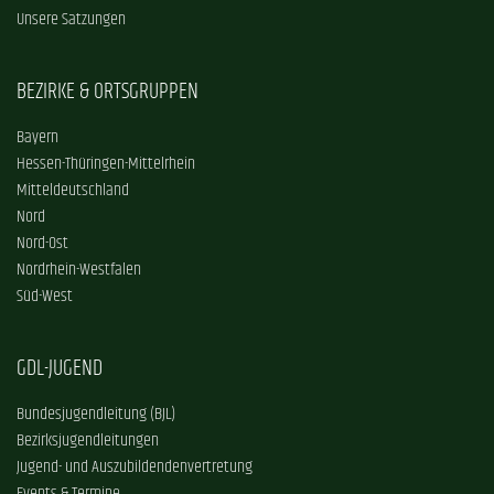
Unsere Satzungen
BEZIRKE & ORTSGRUPPEN
Bayern
Hessen-Thüringen-Mittelrhein
Mitteldeutschland
Nord
Nord-Ost
Nordrhein-Westfalen
Süd-West
GDL-JUGEND
Bundesjugendleitung (BJL)
Bezirksjugendleitungen
Jugend- und Auszubildendenvertretung