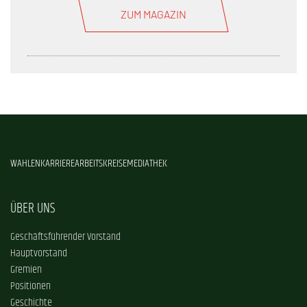
ZUM MAGAZIN
WAHLEN
KARRIERE
ARBEITSKREISE
MEDIATHEK
ÜBER UNS
Geschäftsführender Vorstand
Hauptvorstand
Gremien
Positionen
Geschichte