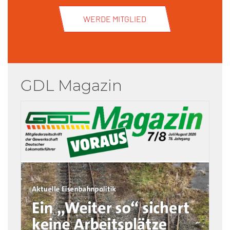
WERDE MITGLIED
GDL Magazin