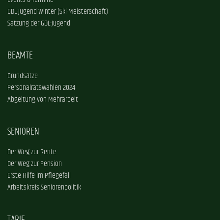
Events & Termine
GDL-Jugend Winter (Ski-Meisterschaft)
Satzung der GDL-Jugend
BEAMTE
Grundsätze
Personalratswahlen 2024
Abgeltung von Mehrarbeit
SENIOREN
Der Weg zur Rente
Der Weg zur Pension
Erste Hilfe im Pflegefall
Arbeitskreis Seniorenpolitik
TARIF