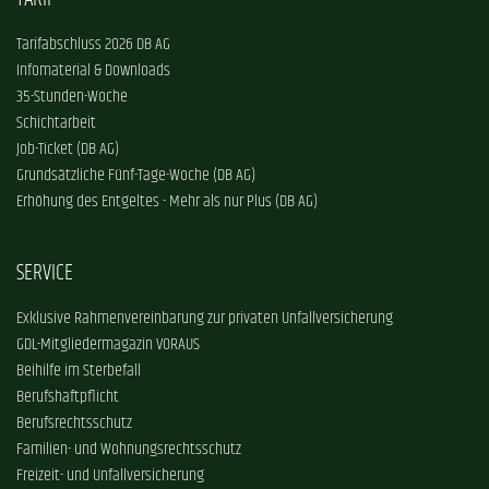
Tarifabschluss 2026 DB AG
Infomaterial & Downloads
35-Stunden-Woche
Schichtarbeit
Job-Ticket (DB AG)
Grundsätzliche Fünf-Tage-Woche (DB AG)
Erhöhung des Entgeltes - Mehr als nur Plus (DB AG)
SERVICE
Exklusive Rahmenvereinbarung zur privaten Unfallversicherung
GDL-Mitgliedermagazin VORAUS
Beihilfe im Sterbefall
Berufshaftpflicht
Berufsrechtsschutz
Familien- und Wohnungsrechtsschutz
Freizeit- und Unfallversicherung