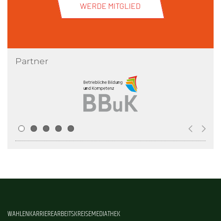
WERDE MITGLIED
Partner
WAHLEN
KARRIERE
ARBEITSKREISE
MEDIATHEK