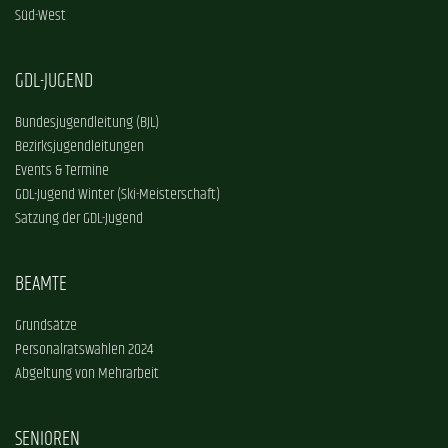
Süd-West
GDL-JUGEND
Bundesjugendleitung (BJL)
Bezirksjugendleitungen
Events & Termine
GDL-Jugend Winter (Ski-Meisterschaft)
Satzung der GDL-Jugend
BEAMTE
Grundsätze
Personalratswahlen 2024
Abgeltung von Mehrarbeit
SENIOREN