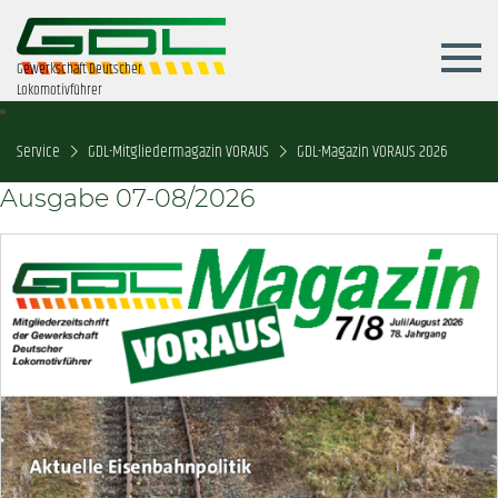
Gewerkschaft Deutscher
Lokomotivführer
Service
GDL-Mitgliedermagazin VORAUS
GDL-Magazin VORAUS 2026
Ausgabe 07-08/2026