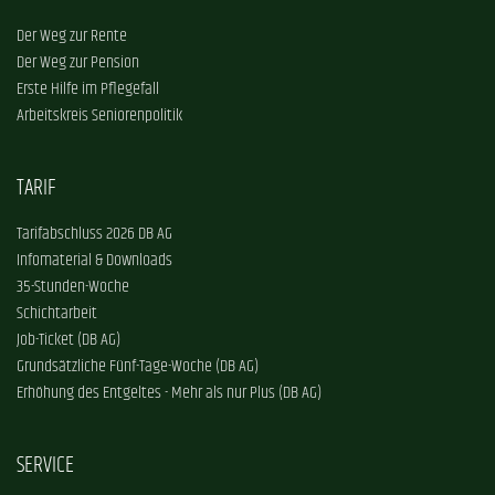
Der Weg zur Rente
Der Weg zur Pension
Erste Hilfe im Pflegefall
Arbeitskreis Seniorenpolitik
TARIF
Tarifabschluss 2026 DB AG
Infomaterial & Downloads
35-Stunden-Woche
Schichtarbeit
Job-Ticket (DB AG)
Grundsätzliche Fünf-Tage-Woche (DB AG)
Erhöhung des Entgeltes - Mehr als nur Plus (DB AG)
SERVICE