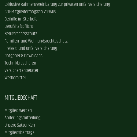
Exklusive Rahmenvereinbarung zur privaten Unfallversicherung
GDL-Mitgliedermagazin VORAUS
Beihilfe im Sterbefall
Berufshaftpflicht
Berufsrechtsschutz
Familien- und Wohnungsrechtsschutz
Freizeit- und Unfallversicherung
Ratgeber & Downloads
Technikbroschüren
Versichertenberater
Werbemittel
MITGLIEDSCHAFT
Mitglied werden
Änderungsmitteilung
Unsere Satzungen
Mitgliedsbeiträge