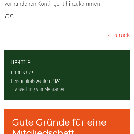
vorhandenen Kontingent hinzukommen.
E.P.
zurück
Beamte
Grundsätze
Personalratswahlen 2024
Abgeltung von Mehrarbeit
Gute Gründe für eine
Mitgliedschaft