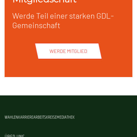
Werde Teil einer starken GDL-
Gemeinschaft
WERDE MITGLIED
WAHLEN
KARRIERE
ARBEITSKREISE
MEDIATHEK