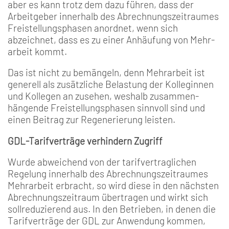
aber es kann trotz­ dem dazu führen, dass der
Arbeitgeber innerhalb des Abrechnungszeitraumes
Freistellungsphasen anordnet, wenn sich
abzeichnet, dass es zu einer Anhäufung von Mehr­
arbeit kommt.
Das ist nicht zu bemängeln, denn Mehrarbeit ist
generell als zusätzliche Belastung der Kolleginnen
und Kollegen an­ zusehen, weshalb zusammen­
hängende Freistellungsphasen sinnvoll sind und
einen Beitrag zur Regenerierung leisten.
GDL-Tarifverträge verhindern Zugriff
Wurde abweichend von der tarifvertraglichen
Regelung in­nerhalb des Abrechnungszeit­raumes
Mehrarbeit erbracht, so wird diese in den nächsten
Abrechnungszeitraum übertra­gen und wirkt sich
sollreduzie­rend aus. In den Betrieben, in denen die
Tarifverträge der GDL zur Anwendung kommen,