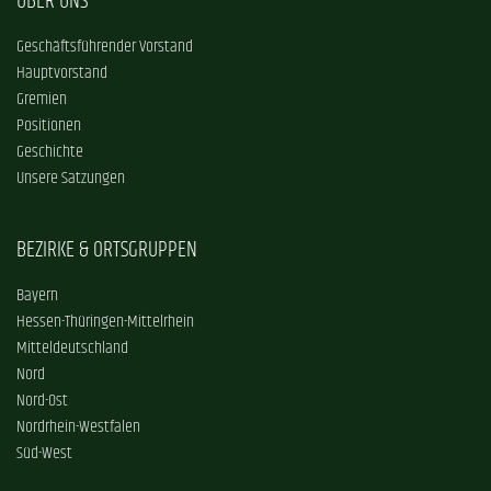
ÜBER UNS
Geschäftsführender Vorstand
Hauptvorstand
Gremien
Positionen
Geschichte
Unsere Satzungen
BEZIRKE & ORTSGRUPPEN
Bayern
Hessen-Thüringen-Mittelrhein
Mitteldeutschland
Nord
Nord-Ost
Nordrhein-Westfalen
Süd-West