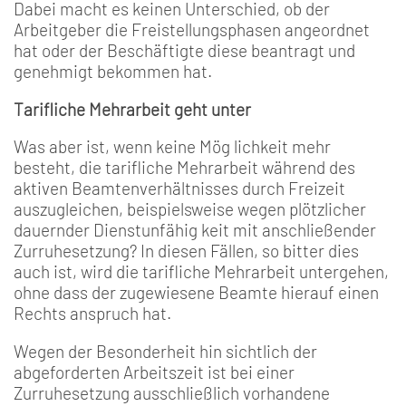
Dabei macht es keinen Unterschied, ob der
Arbeitge­ber die Freistellungsphasen angeordnet
hat oder der Be­schäftigte diese beantragt und
genehmigt bekommen hat.
Tarifliche Mehrarbeit geht unter
Was aber ist, wenn keine Mög­ lichkeit mehr
besteht, die tarif­liche Mehrarbeit während des
aktiven Beamtenverhältnisses durch Freizeit
auszugleichen, beispielsweise wegen plötzli­cher
dauernder Dienstunfähig­ keit mit anschließender
Zurru­hesetzung? In diesen Fällen, so bitter dies
auch ist, wird die ta­rifliche Mehrarbeit untergehen,
ohne dass der zugewiesene Beamte hierauf einen
Rechts­ anspruch hat.
Wegen der Besonderheit hin­ sichtlich der
abgeforderten Arbeitszeit ist bei einer
Zurruhesetzung ausschließlich vorhandene