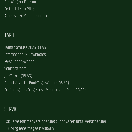
Der Weg zur Pension
Erste Hilfe im Pflegefall
Arbeitskreis Seniorenpolitik
TARIF
Tarifabschluss 2026 DB AG
Infomaterial & Downloads
35-Stunden-Woche
Schichtarbeit
Job-Ticket (DB AG)
Grundsätzliche Fünf-Tage-Woche (DB AG)
Erhöhung des Entgeltes - Mehr als nur Plus (DB AG)
SERVICE
Exklusive Rahmenvereinbarung zur privaten Unfallversicherung
GDL-Mitgliedermagazin VORAUS