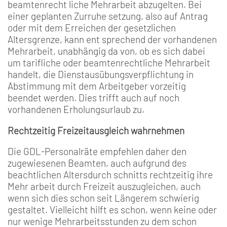
beamtenrecht­ liche Mehrarbeit abzugelten. Bei
einer geplanten Zurruhe­ setzung, also auf Antrag
oder mit dem Erreichen der gesetz­lichen
Altersgrenze, kann ent­ sprechend der vorhandenen
Mehrarbeit, unabhängig da­ von, ob es sich dabei
um tarif­liche oder beamtenrechtliche Mehrarbeit
handelt, die Dienstausübungsverpflichtung in
Abstimmung mit dem Arbeitgeber vorzeitig
beendet werden. Dies trifft auch auf noch
vorhandenen Erholungs­urlaub zu.
Rechtzeitig Freizeitausgleich wahrnehmen
Die GDL­-Personalräte empfeh­len daher den
zugewiesenen Beamten, auch aufgrund des
beachtlichen Altersdurch­ schnitts rechtzeitig ihre
Mehr­ arbeit durch Freizeit auszugleichen, auch
wenn sich dies schon seit Längerem schwierig
gestaltet. Vielleicht hilft es schon, wenn keine oder
nur wenige Mehrarbeitsstunden zu dem schon