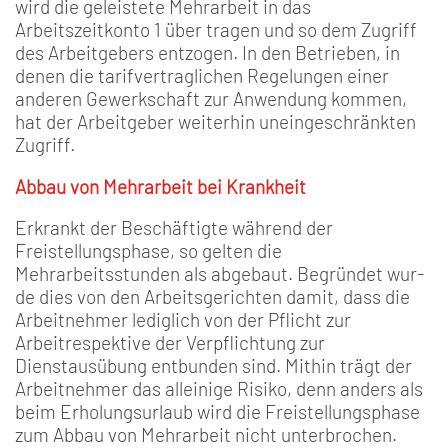
wird die geleistete Mehrarbeit in das
Arbeitszeitkonto 1 über­ tragen und so dem Zugriff
des Arbeitgebers entzogen. In den Betrieben, in
denen die tarif­vertraglichen Regelungen einer
anderen Gewerkschaft zur An­wendung kommen,
hat der Ar­beitgeber weiterhin uneingeschränkten
Zugriff.
Abbau von Mehrarbeit bei Krankheit
Erkrankt der Beschäftigte wäh­rend der
Freistellungsphase, so gelten die
Mehrarbeitsstunden als abgebaut. Begründet wur­
de dies von den Arbeitsgerich­ten damit, dass die
Arbeitneh­mer lediglich von der Pflicht zur
Arbeitrespektive der Verpflichtung zur
Dienstausübung entbunden sind. Mithin trägt der
Arbeitnehmer das alleinige Risiko, denn anders als
beim Erholungsurlaub wird die Frei­stellungsphase
zum Abbau von Mehrarbeit nicht unterbro­chen.