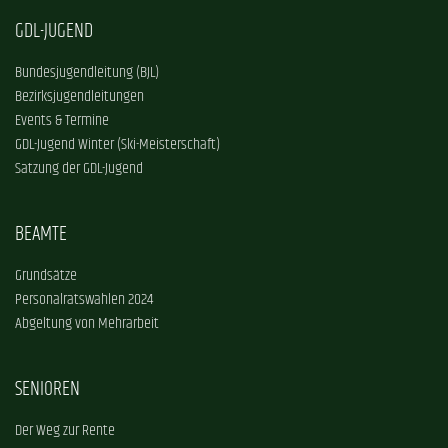
GDL-JUGEND
Bundesjugendleitung (BJL)
Bezirksjugendleitungen
Events & Termine
GDL-Jugend Winter (Ski-Meisterschaft)
Satzung der GDL-Jugend
BEAMTE
Grundsätze
Personalratswahlen 2024
Abgeltung von Mehrarbeit
SENIOREN
Der Weg zur Rente