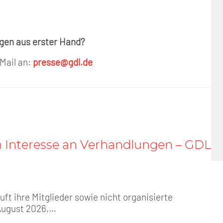
ngen aus erster Hand?
 Mail an:
presse@gdl.de
n Interesse an Verhandlungen – GDL
t ihre Mitglieder sowie nicht organisierte
August 2026,…