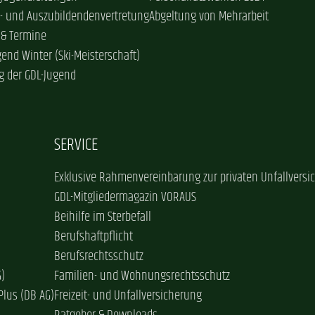
- und Auszubildendenvertretung
Abgeltung von Mehrarbeit
 & Termine
gend Winter (Ski-Meisterschaft)
g der GDL-Jugend
SERVICE
Exklusive Rahmenvereinbarung zur privaten Unfallversi
GDL-Mitgliedermagazin VORAUS
Beihilfe im Sterbefall
Berufshaftpflicht
Berufsrechtsschutz
G)
Familien- und Wohnungsrechtsschutz
Plus (DB AG)
Freizeit- und Unfallversicherung