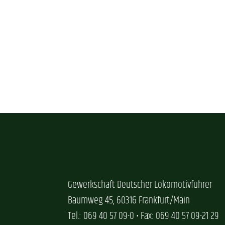
Gewerkschaft Deutscher Lokomotivführer
Baumweg 45, 60316 Frankfurt/Main
Tel.: 069 40 57 09-0 • Fax: 069 40 57 09-21 29