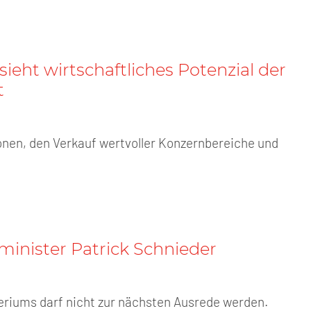
ieht wirtschaftliches Potenzial der
t
onen, den Verkauf wertvoller Konzernbereiche und
inister Patrick Schnieder
eriums darf nicht zur nächsten Ausrede werden.