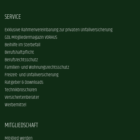
SERVICE
Exklusive Rahmenvereinbarung zur privaten Unfallversicherung
GDL-Mitgliedermagazin VORAUS
Beihilfe im Sterbefall
Berufshaftpflicht
Berufsrechtsschutz
Familien- und Wohnungsrechtsschutz
Freizeit- und Unfallversicherung
Ratgeber & Downloads
Technikbroschüren
Versichertenberater
Werbemittel
MITGLIEDSCHAFT
Mitglied werden