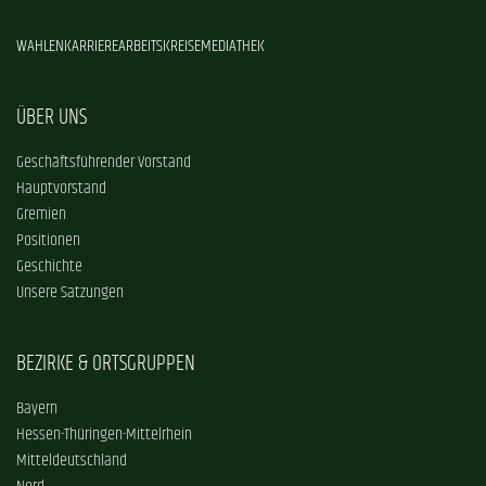
WAHLEN
KARRIERE
ARBEITSKREISE
MEDIATHEK
ÜBER UNS
Geschäftsführender Vorstand
Hauptvorstand
Gremien
Positionen
Geschichte
Unsere Satzungen
BEZIRKE & ORTSGRUPPEN
Bayern
Hessen-Thüringen-Mittelrhein
Mitteldeutschland