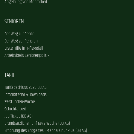
Abgeltung von Mehrarbeit
SENIOREN
Der Weg zur Rente
Der Weg zur Pension
Erste Hilfe im Pflegefall
Arbeitskreis Seniorenpolitik
TARIF
Tarifabschluss 2026 DB AG
Infomaterial & Downloads
35-Stunden-Woche
Schichtarbeit
Job-Ticket (DB AG)
Grundsätzliche Fünf-Tage-Woche (DB AG)
Erhöhung des Entgeltes - Mehr als nur Plus (DB AG)