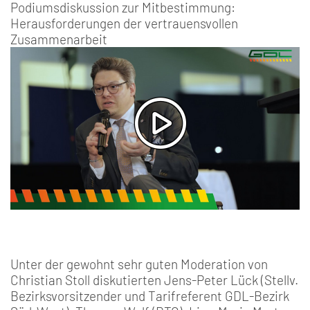
Podiumsdiskussion zur Mitbestimmung:
Herausforderungen der vertrauensvollen
Zusammenarbeit
Unter der gewohnt sehr guten Moderation von
Christian Stoll diskutierten Jens-Peter Lück (Stellv.
Bezirksvorsitzender und Tarifreferent GDL-Bezirk