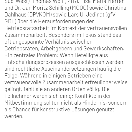
Süd-West), Thomas Wolf (RTG), Lisa-Maria Merten
und Dr. Jan Moritz Schilling (MOOG) sowie Christina
Dahlhaus (DPVKOM) sowie Lars U. Jedinat (gfV
GDL) über die Herausforderungen der
Betriebsratsarbeit im Kontext der vertrauensvollen
Zusammenarbeit. Besonders im Fokus stand das
oft angespannte Verhältnis zwischen
Betriebsräten, Arbeitgebern und Gewerkschaften.
Ein zentrales Problem: Wenn Beteiligte aus
Entscheidungsprozessen ausgeschlossen werden,
sind rechtliche Auseinandersetzungen häufig die
Folge. Während in einigen Betrieben eine
vertrauensvolle Zusammenarbeit erfreulicherweise
gelingt, fehlt sie an anderen Orten völlig. Die
Teilnehmer waren sich einig: Konflikte in der
Mitbestimmung sollten nicht als Hindernis, sondern
als Chance für konstruktive Lösungen genutzt
werden.