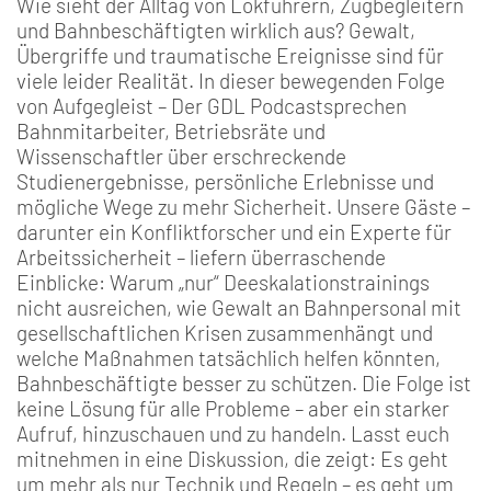
Wie sieht der Alltag von Lokführern, Zugbegleitern
und Bahnbeschäftigten wirklich aus? Gewalt,
Übergriffe und traumatische Ereignisse sind für
viele leider Realität. In dieser bewegenden Folge
von Aufgegleist – Der GDL Podcastsprechen
Bahnmitarbeiter, Betriebsräte und
Wissenschaftler über erschreckende
Studienergebnisse, persönliche Erlebnisse und
mögliche Wege zu mehr Sicherheit. Unsere Gäste –
darunter ein Konfliktforscher und ein Experte für
Arbeitssicherheit – liefern überraschende
Einblicke: Warum „nur“ Deeskalationstrainings
nicht ausreichen, wie Gewalt an Bahnpersonal mit
gesellschaftlichen Krisen zusammenhängt und
welche Maßnahmen tatsächlich helfen könnten,
Bahnbeschäftigte besser zu schützen. Die Folge ist
keine Lösung für alle Probleme – aber ein starker
Aufruf, hinzuschauen und zu handeln. Lasst euch
mitnehmen in eine Diskussion, die zeigt: Es geht
um mehr als nur Technik und Regeln – es geht um