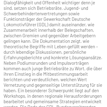
Dialogfähigkeit und Offenheit wichtiger denn je
sind, setzen sich Betriebsräte, Jugend- und
Schwerbehindertenvertretungen sowie
Funktionsträger der Gewerkschaft Deutsche
Lokomotivführer (GDL) damit auseinander, wie
Zusammenarbeit innerhalb der Belegschaften,
zwischen Gremien und gegenüber Arbeitgebern
gelingen kann. Die Dokumentation zeigt, wie
theoretische Begriffe mit Leben gefüllt werden –
durch lebendige Diskussionen, persönliche
Erfahrungsberichte und konkrete Lösungsansätze.
Neben Podiumsrunden und Impulsvorträgen
kommen auch junge Betriebsräte zu Wort, die über
ihren Einstieg in die Mitbestimmungsarbeit
berichten und verdeutlichen, welchen Wert
Vernetzung und gegenseitige Unterstützung für sie
haben. Ein besonderer Schwerpunkt liegt auf den
Workshops, in denen regionale Herausforderungen
bearbeitet und gemeinsame Strategien entwickelt
werden. Die Rede des GDL-Bundesvorsitzenden