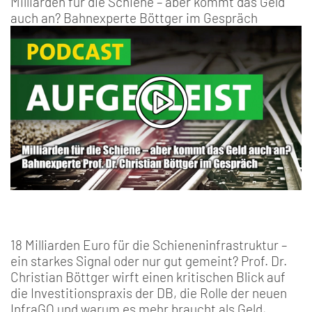
Milliarden für die Schiene – aber kommt das Geld
auch an? Bahnexperte Böttger im Gespräch
18 Milliarden Euro für die Schieneninfrastruktur –
ein starkes Signal oder nur gut gemeint? Prof. Dr.
Christian Böttger wirft einen kritischen Blick auf
die Investitionspraxis der DB, die Rolle der neuen
InfraGO und warum es mehr braucht als Geld,