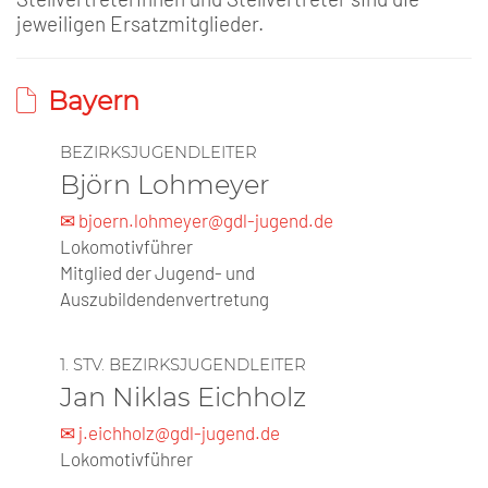
jeweiligen Ersatzmitglieder.
Bayern
BEZIRKSJUGENDLEITER
Björn Lohmeyer
✉ bjoern.lohmeyer@gdl-jugend.de
Lokomotivführer
Mitglied der Jugend- und
Auszubildendenvertretung
1. STV. BEZIRKSJUGENDLEITER
Jan Niklas Eichholz
✉ j.eichholz@gdl-jugend.de
Lokomotivführer