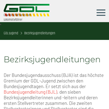
Gewerkschaft Deutscher
Lokomotivführer
GDL-Jugend
Bezirksjugendleitungen
Bezirksjugendleitungen
Der Bundesjugendausschuss (BJA) ist das höchste
Gremium der GDL-Jugend zwischen den
Bundesjugendtagen. Er setzt sich aus der
Bundesjugendleitung (BJL)
, den sieben
Bezirksjugendleiterinnen und -leitern und deren
ersten Stellvertreter zusammen. Die zweiten
Stellvertreterinnen und Stellvertreter sind die