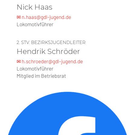
Nick Haas
✉ n.haas@gdl-jugend.de
Lokomotivführer
2. STV. BEZIRKSJUGENDLEITER
Hendrik Schröder
✉ h.schroeder@gdl-jugend.de
Lokomotivführer
Mitglied im Betriebsrat