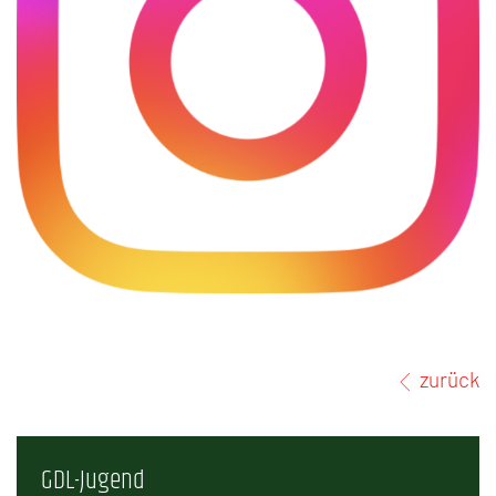
zurück
GDL-Jugend