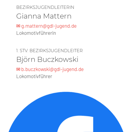
BEZIRKSJUGENDLEITERIN
Gianna Mattern
✉ g.mattern@gdl-jugend.de
Lokomotivführerin
1. STV. BEZIRKSJUGENDLEITER
Björn Buczkowski
✉ b.buczkowski@gdl-jugend.de
Lokomotivführer