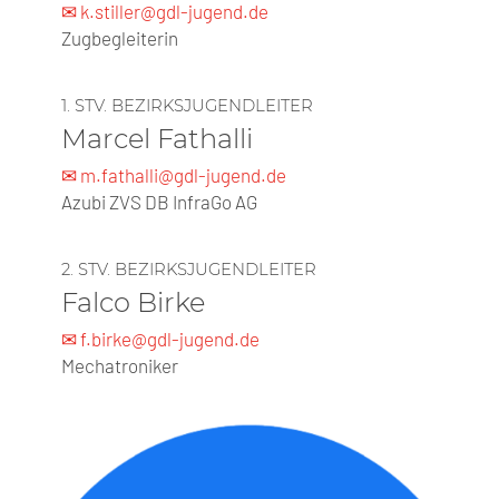
✉ k.stiller@gdl-jugend.de
Zugbegleiterin
1. STV. BEZIRKSJUGENDLEITER
Marcel Fathalli
✉ m.fathalli@gdl-jugend.de
Azubi ZVS DB InfraGo AG
2. STV. BEZIRKSJUGENDLEITER
Falco Birke
✉ f.birke@gdl-jugend.de
Mechatroniker