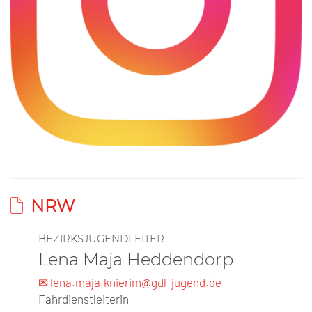
NRW
BEZIRKSJUGENDLEITER
Lena Maja Heddendorp
✉ lena.maja.knierim@gdl-jugend.de
Fahrdienstleiterin