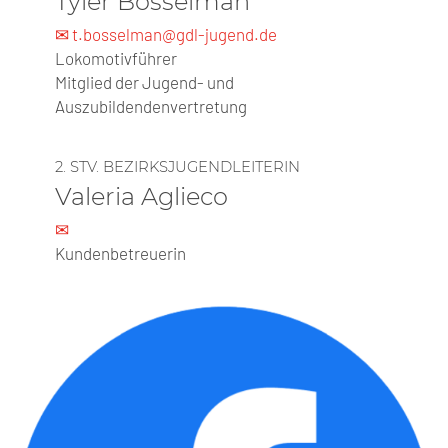
Tyler Bosselman
✉ t.bosselman@gdl-jugend.de
Lokomotivführer
Mitglied der Jugend- und
Auszubildendenvertretung
2. STV. BEZIRKSJUGENDLEITERIN
Valeria Aglieco
✉
Kundenbetreuerin