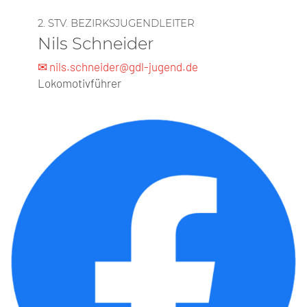
2. STV. BEZIRKSJUGENDLEITER
Nils Schneider
✉ nils.schneider@gdl-jugend.de
Lokomotivführer