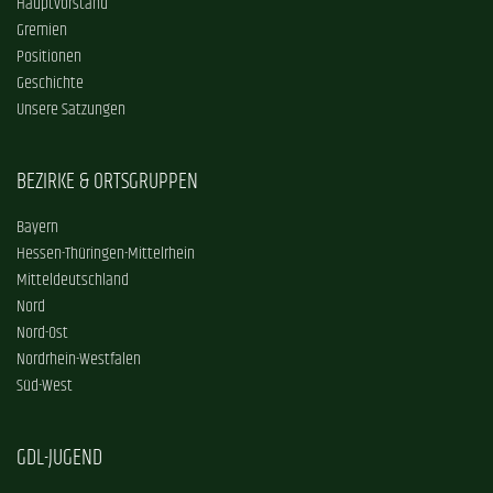
Hauptvorstand
Gremien
Positionen
Geschichte
Unsere Satzungen
BEZIRKE & ORTSGRUPPEN
Bayern
Hessen-Thüringen-Mittelrhein
Mitteldeutschland
Nord
Nord-Ost
Nordrhein-Westfalen
Süd-West
GDL-JUGEND