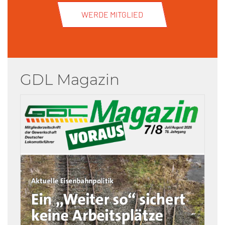
WERDE MITGLIED
GDL Magazin