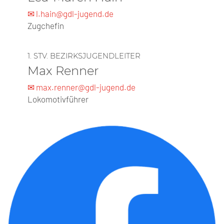
✉ l.hain@gdl-jugend.de
Zugchefin
1. STV. BEZIRKSJUGENDLEITER
Max Renner
✉ max.renner@gdl-jugend.de
Lokomotivführer