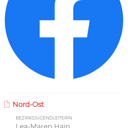
Nord-Ost
BEZIRKSJUGENDLEITERIN
Lea-Maren Hain