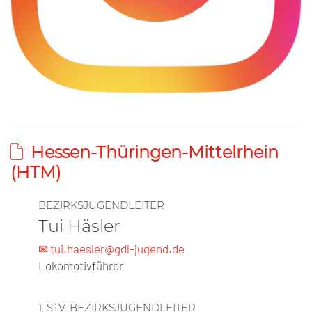
Hessen-Thüringen-Mittelrhein
(HTM)
BEZIRKSJUGENDLEITER
Tui Häsler
✉ tui.haesler@gdl-jugend.de
Lokomotivführer
1. STV. BEZIRKSJUGENDLEITER