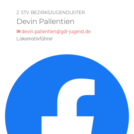
2. STV. BEZIRKSJUGENDLEITER
Devin Pallentien
✉ devin.pallentien@gdl-jugend.de
Lokomotivführer