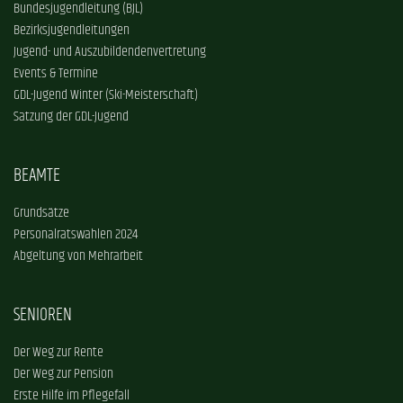
Bundesjugendleitung (BJL)
Bezirksjugendleitungen
Jugend- und Auszubildendenvertretung
Events & Termine
GDL-Jugend Winter (Ski-Meisterschaft)
Satzung der GDL-Jugend
BEAMTE
Grundsätze
Personalratswahlen 2024
Abgeltung von Mehrarbeit
SENIOREN
Der Weg zur Rente
Der Weg zur Pension
Erste Hilfe im Pflegefall