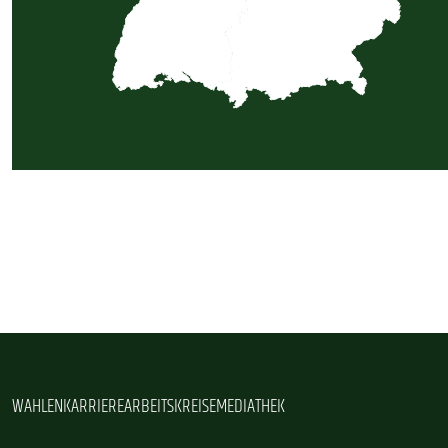
WAHLEN
KARRIERE
ARBEITSKREISE
MEDIATHEK