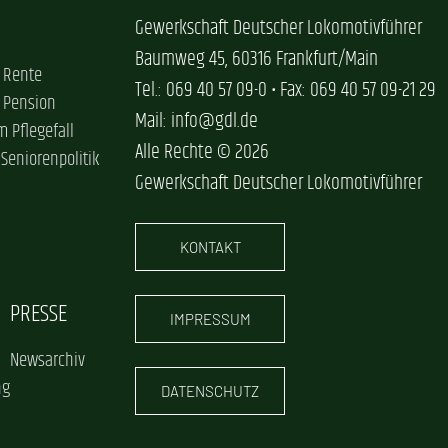
Gewerkschaft Deutscher Lokomotivführer
Baumweg 45, 60316 Frankfurt/Main
 Rente
Tel.: 069 40 57 09-0 • Fax: 069 40 57 09-21 29
 Pension
Mail: info@gdl.de
im Pflegefall
Alle Rechte © 2026
 Seniorenpolitik
Gewerkschaft Deutscher Lokomotivführer
KONTAKT
PRESSE
IMPRESSUM
Newsarchiv
ng
DATENSCHUTZ