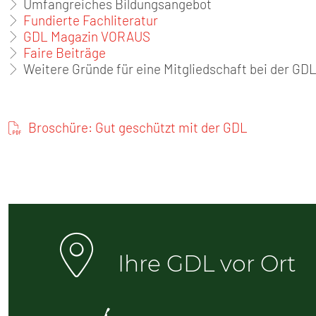
Umfangreiches Bildungsangebot
Fundierte Fachliteratur
GDL Magazin VORAUS
Faire Beiträge
Weitere Gründe für eine Mitgliedschaft bei der GDL
Broschüre: Gut geschützt mit der GDL
Ihre GDL vor Ort