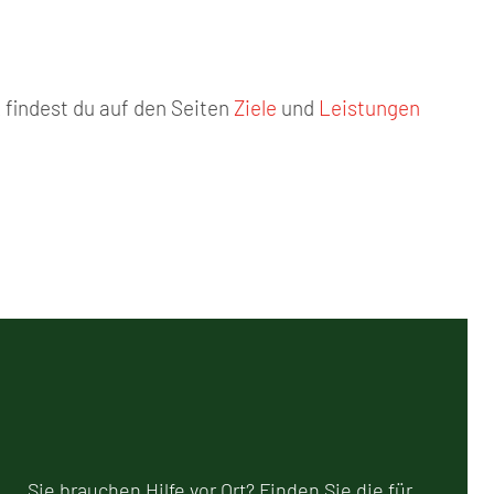
 findest du auf den Seiten
Ziele
und
Leistungen
Sie brauchen Hilfe vor Ort? Finden Sie die für