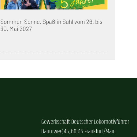
Sommer, Sonne, Spaß in Suhl vom 26. bis
30. Mai 2027
Gewerkschaft Deutscher Lokomotivführer
Baumweg 45, 60316 Frankfurt/Main