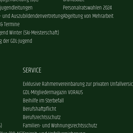
sjugendleitungen
Personalratswahlen 2024
- und Auszubildendenvertretung
Abgeltung von Mehrarbeit
 & Termine
gend Winter (Ski-Meisterschaft)
g der GDL-Jugend
SERVICE
Exklusive Rahmenvereinbarung zur privaten Unfallversi
GDL-Mitgliedermagazin VORAUS
Beihilfe im Sterbefall
Berufshaftpflicht
Berufsrechtsschutz
G)
Familien- und Wohnungsrechtsschutz