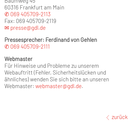
Baumweg 45
60316 Frankfurt am Main
✆ 069 405709-2113
Fax: 069 405709-2119
✉ presse@gdl.de
Pressesprecher: Ferdinand von Gehlen
✆ 069 405709-2111
Webmaster
Für Hinweise und Probleme zu unserem
Webauftritt (Fehler, Sicherheitslücken und
ähnliches) wenden Sie sich bitte an unseren
Webmaster:
webmaster@gdl.de
.
zurück