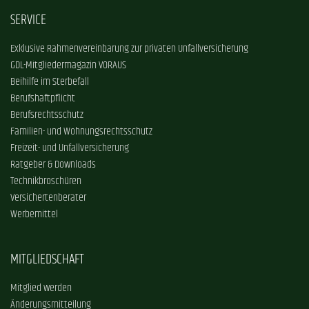
SERVICE
Exklusive Rahmenvereinbarung zur privaten Unfallversicherung
GDL-Mitgliedermagazin VORAUS
Beihilfe im Sterbefall
Berufshaftpflicht
Berufsrechtsschutz
Familien- und Wohnungsrechtsschutz
Freizeit- und Unfallversicherung
Ratgeber & Downloads
Technikbroschüren
Versichertenberater
Werbemittel
MITGLIEDSCHAFT
Mitglied werden
Änderungsmitteilung