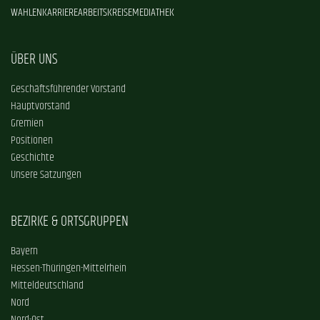
WAHLEN
KARRIERE
ARBEITSKREISE
MEDIATHEK
ÜBER UNS
Geschäftsführender Vorstand
Hauptvorstand
Gremien
Positionen
Geschichte
Unsere Satzungen
BEZIRKE & ORTSGRUPPEN
Bayern
Hessen-Thüringen-Mittelrhein
Mitteldeutschland
Nord