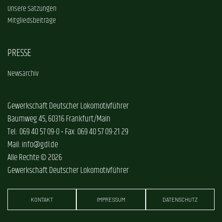
Unsere Satzungen
Mitgliedsbeiträge
PRESSE
Newsarchiv
Gewerkschaft Deutscher Lokomotivführer
Baumweg 45, 60316 Frankfurt/Main
Tel.: 069 40 57 09-0 • Fax: 069 40 57 09-21 29
Mail: info@gdl.de
Alle Rechte © 2026
Gewerkschaft Deutscher Lokomotivführer
KONTAKT
IMPRESSUM
DATENSCHUTZ