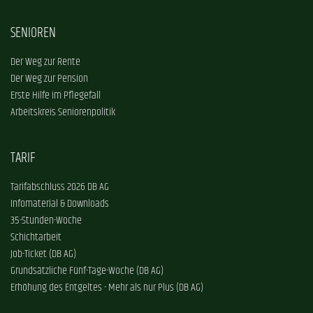
SENIOREN
Der Weg zur Rente
Der Weg zur Pension
Erste Hilfe im Pflegefall
Arbeitskreis Seniorenpolitik
TARIF
Tarifabschluss 2026 DB AG
Infomaterial & Downloads
35-Stunden-Woche
Schichtarbeit
Job-Ticket (DB AG)
Grundsätzliche Fünf-Tage-Woche (DB AG)
Erhöhung des Entgeltes - Mehr als nur Plus (DB AG)