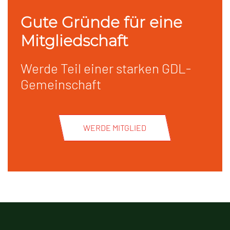
Gute Gründe für eine
Mitgliedschaft
Werde Teil einer starken GDL-
Gemeinschaft
WERDE MITGLIED