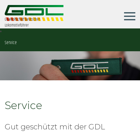
Gewerkschaft Deutscher
Lokomotivführer
Service
Service
Gut geschützt mit der GDL