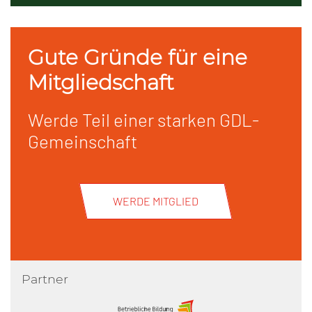
Gute Gründe für eine
Mitgliedschaft
Werde Teil einer starken GDL-
Gemeinschaft
WERDE MITGLIED
Partner