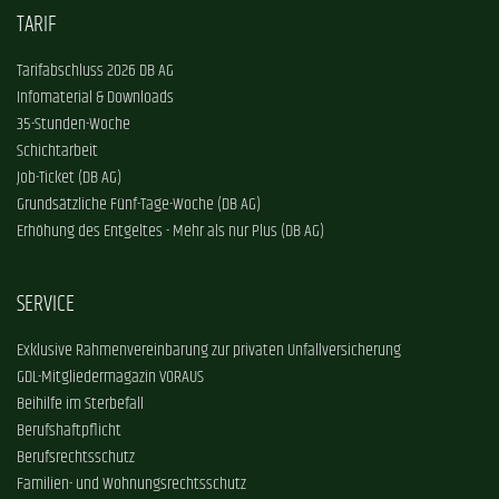
TARIF
Tarifabschluss 2026 DB AG
Infomaterial & Downloads
35-Stunden-Woche
Schichtarbeit
Job-Ticket (DB AG)
Grundsätzliche Fünf-Tage-Woche (DB AG)
Erhöhung des Entgeltes - Mehr als nur Plus (DB AG)
SERVICE
Exklusive Rahmenvereinbarung zur privaten Unfallversicherung
GDL-Mitgliedermagazin VORAUS
Beihilfe im Sterbefall
Berufshaftpflicht
Berufsrechtsschutz
Familien- und Wohnungsrechtsschutz