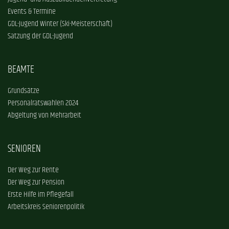
Events & Termine
GDL-Jugend Winter (Ski-Meisterschaft)
Satzung der GDL-Jugend
BEAMTE
Grundsätze
Personalratswahlen 2024
Abgeltung von Mehrarbeit
SENIOREN
Der Weg zur Rente
Der Weg zur Pension
Erste Hilfe im Pflegefall
Arbeitskreis Seniorenpolitik