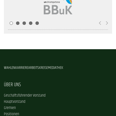
WAHLEN
KARRIERE
ARBEITSKREISE
MEDIATHEK
ÜBER UNS
Geschäftsführender Vorstand
Hauptvorstand
Gremien
Positionen