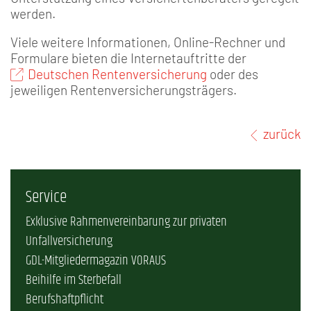
werden.
Viele weitere Informationen, Online-Rechner und
Formulare bieten die Internetauftritte der
Deutschen Rentenversicherung
oder des
jeweiligen Rentenversicherungsträgers.
zurück
Service
Exklusive Rahmenvereinbarung zur privaten
Unfallversicherung
GDL-Mitgliedermagazin VORAUS
Beihilfe im Sterbefall
Berufshaftpflicht