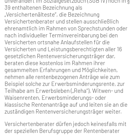
unverändert im Sozialgesetzbuch (SGB IV) noch in §
39 enthaltenen Bezeichnung als
„Versichertenälteste“, die Bezeichnung
Versichertenberater und stellen ausschließlich
ehrenamtlich im Rahmen von Sprechstunden oder
nach individueller Terminvereinbarung bei den
Versicherten ortsnahe Anlaufstellen für die
Versicherten und Leistungsberechtigten aller 16
gesetzlichen Rentenversicherungsträger dar,
beraten diese kostenlos im Rahmen ihrer
gesammelten Erfahrungen und Möglichkeiten,
nehmen alle rentenbezogenen Anträge wie zum
Beispiel solche zur Erwerbsminderungsrente, zur
Teilhabe am Erwerbsleben („Reha“), Witwen- und
Waisenrenten, Erwerbsminderungs- oder
klassische Rentenanträge auf und leiten sie an die
zuständigen Rentenversicherungsträger weiter.
Versichertenberater dürfen jedoch keinesfalls mit
der speziellen Berufsgruppe der Rentenberater