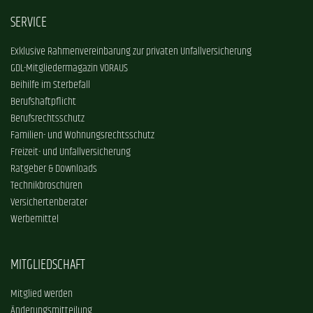
SERVICE
Exklusive Rahmenvereinbarung zur privaten Unfallversicherung
GDL-Mitgliedermagazin VORAUS
Beihilfe im Sterbefall
Berufshaftpflicht
Berufsrechtsschutz
Familien- und Wohnungsrechtsschutz
Freizeit- und Unfallversicherung
Ratgeber & Downloads
Technikbroschüren
Versichertenberater
Werbemittel
MITGLIEDSCHAFT
Mitglied werden
Änderungsmitteilung