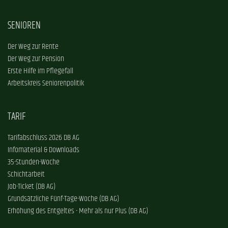
SENIOREN
Der Weg zur Rente
Der Weg zur Pension
Erste Hilfe im Pflegefall
Arbeitskreis Seniorenpolitik
TARIF
Tarifabschluss 2026 DB AG
Infomaterial & Downloads
35-Stunden-Woche
Schichtarbeit
Job-Ticket (DB AG)
Grundsätzliche Fünf-Tage-Woche (DB AG)
Erhöhung des Entgeltes - Mehr als nur Plus (DB AG)