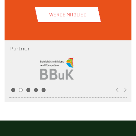
WERDE MITGLIED
Partner