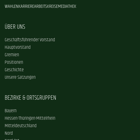
WAHLEN
KARRIERE
ARBEITSKREISE
MEDIATHEK
ÜBER UNS
Geschäftsführender Vorstand
Hauptvorstand
Gremien
Positionen
Geschichte
Unsere Satzungen
BEZIRKE & ORTSGRUPPEN
Bayern
Hessen-Thüringen-Mittelrhein
Mitteldeutschland
Nord