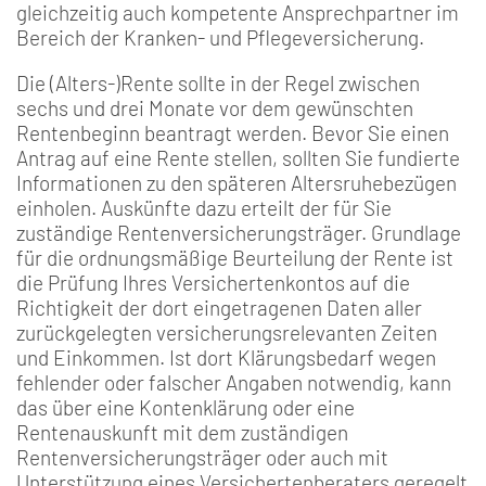
gleichzeitig auch kompetente Ansprechpartner im
Bereich der Kranken- und Pflegeversicherung.
Die (Alters-)Rente sollte in der Regel zwischen
sechs und drei Monate vor dem gewünschten
Rentenbeginn beantragt werden. Bevor Sie einen
Antrag auf eine Rente stellen, sollten Sie fundierte
Informationen zu den späteren Altersruhebezü­gen
einholen. Auskünfte dazu erteilt der für Sie
zuständige Renten­versicherungsträger. Grundlage
für die ordnungsmäßige Beurteilung der Rente ist
die Prüfung Ihres Versichertenkontos auf die
Richtigkeit der dort eingetra­genen Daten aller
zurückge­legten versicherungsrelevan­ten Zeiten
und Einkommen. Ist dort Klärungsbedarf we­gen
fehlender oder falscher Angaben notwendig, kann
das über eine Kontenklärung oder eine
Rentenauskunft mit dem zuständigen
Rentenversicherungsträ­ger oder auch mit
Unterstüt­zung eines Versichertenbera­ters geregelt