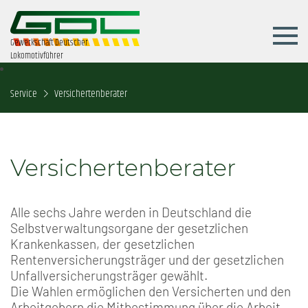
Gewerkschaft Deutscher
Lokomotivführer
Service
Versichertenberater
Versichertenberater
Alle sechs Jahre werden in Deutschland die
Selbstverwaltungsorgane der gesetzlichen
Krankenkassen, der gesetzlichen
Rentenversicherungsträger und der gesetzlichen
Unfallversicherungsträger gewählt.
Die Wahlen ermöglichen den Versicherten und den
Arbeitgebern die Mitbestimmung über die Arbeit