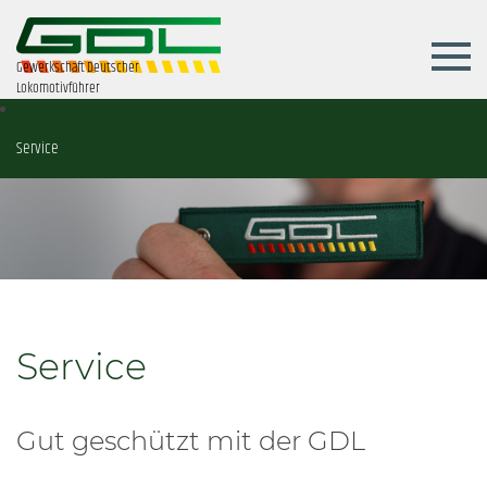
Gewerkschaft Deutscher
Lokomotivführer
Service
Service
Gut geschützt mit der GDL