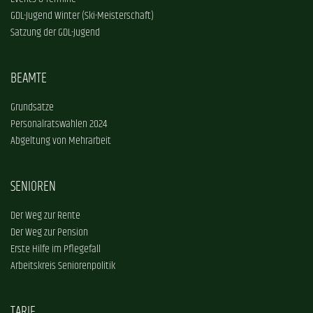
GDL-Jugend Winter (Ski-Meisterschaft)
Satzung der GDL-Jugend
BEAMTE
Grundsätze
Personalratswahlen 2024
Abgeltung von Mehrarbeit
SENIOREN
Der Weg zur Rente
Der Weg zur Pension
Erste Hilfe im Pflegefall
Arbeitskreis Seniorenpolitik
TARIF