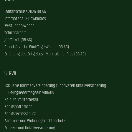
Tarifabschluss 2026 DB AG
Infomaterial & Downloads
35-Stunden-Woche
Schichtarbeit
Job-Ticket (DB AG)
Grundsätzliche Fünf-Tage-Woche (DB AG)
Erhöhung des Entgeltes - Mehr als nur Plus (DB AG)
SERVICE
Exklusive Rahmenvereinbarung zur privaten Unfallversicherung
GDL-Mitgliedermagazin VORAUS
Beihilfe im Sterbefall
Berufshaftpflicht
Berufsrechtsschutz
Familien- und Wohnungsrechtsschutz
Freizeit- und Unfallversicherung