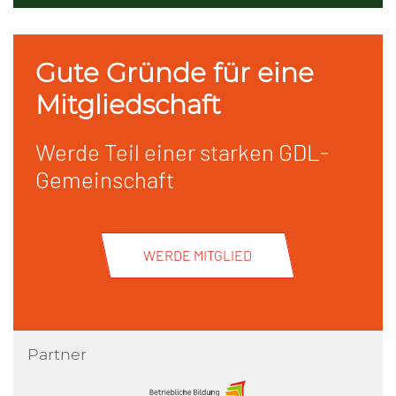
Gute Gründe für eine
Mitgliedschaft
Werde Teil einer starken GDL-
Gemeinschaft
WERDE MITGLIED
Partner