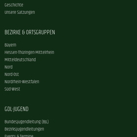
Geschichte
Unsere Satzungen
BEZIRKE & ORTSGRUPPEN
Bayern
Hessen-Thüringen-Mittelrhein
Mitteldeutschland
Nord
Nord-Ost
Nordrhein-Westfalen
Süd-West
GDL-JUGEND
Bundesjugendleitung (BJL)
Bezirksjugendleitungen
Events & Termine