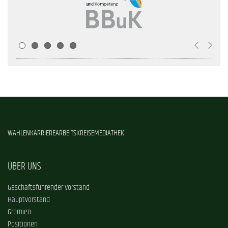
WAHLEN
KARRIERE
ARBEITSKREISE
MEDIATHEK
ÜBER UNS
Geschäftsführender Vorstand
Hauptvorstand
Gremien
Positionen