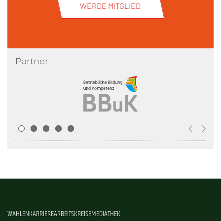
WERDE MITGLIED
Partner
WAHLEN
KARRIERE
ARBEITSKREISE
MEDIATHEK