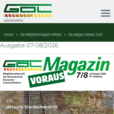
Gewerkschaft Deutscher
Lokomotivführer
Service
GDL-Mitgliedermagazin VORAUS
GDL-Magazin VORAUS 2026
Ausgabe 07-08/2026