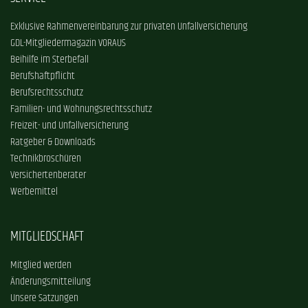
Exklusive Rahmenvereinbarung zur privaten Unfallversicherung
GDL-Mitgliedermagazin VORAUS
Beihilfe im Sterbefall
Berufshaftpflicht
Berufsrechtsschutz
Familien- und Wohnungsrechtsschutz
Freizeit- und Unfallversicherung
Ratgeber & Downloads
Technikbroschüren
Versichertenberater
Werbemittel
MITGLIEDSCHAFT
Mitglied werden
Änderungsmitteilung
Unsere Satzungen