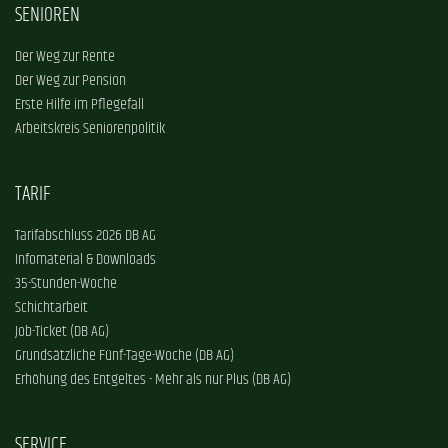
SENIOREN
Der Weg zur Rente
Der Weg zur Pension
Erste Hilfe im Pflegefall
Arbeitskreis Seniorenpolitik
TARIF
Tarifabschluss 2026 DB AG
Infomaterial & Downloads
35-Stunden-Woche
Schichtarbeit
Job-Ticket (DB AG)
Grundsätzliche Fünf-Tage-Woche (DB AG)
Erhöhung des Entgeltes - Mehr als nur Plus (DB AG)
SERVICE