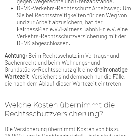
gegen Wegerechte und Grenzabstände.
DEVK-Verkehrs-Rechtsschutz Arbeitsweg: Um
Sie bei Rechtsstreitigkeiten für den Weg von
und zur Arbeit abzusichern, hat der
FairnessPlan e.V./FairnessBahnNEn e.V. eine
Verkehrs-Rechtsschutzversicherung mit der
DEVK abgeschlossen.
Achtung:
Beim Rechtsschutz im Vertrags- und
Sachenrecht und beim Wohnungs- und
Grundstücks-Rechtsschutz gilt eine
dreimonatige
Wartezeit
. Versichert sind demnach nur die Fälle,
die nach dem Ablauf dieser Wartezeit eintreten.
Welche Kosten übernimmt die
Rechtsschutzversicherung?
Die Versicherung übernimmt Kosten von bis zu
26.000 Euro je Rechtsschutzfall. Darin sind unter