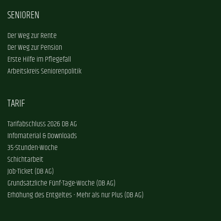
SENIOREN
Der Weg zur Rente
Der Weg zur Pension
Erste Hilfe im Pflegefall
Arbeitskreis Seniorenpolitik
TARIF
Tarifabschluss 2026 DB AG
Infomaterial & Downloads
35-Stunden-Woche
Schichtarbeit
Job-Ticket (DB AG)
Grundsätzliche Fünf-Tage-Woche (DB AG)
Erhöhung des Entgeltes - Mehr als nur Plus (DB AG)