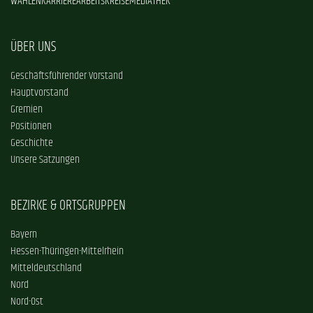
WAHLEN
KARRIERE
ARBEITSKREISE
MEDIATHEK
ÜBER UNS
Geschäftsführender Vorstand
Hauptvorstand
Gremien
Positionen
Geschichte
Unsere Satzungen
BEZIRKE & ORTSGRUPPEN
Bayern
Hessen-Thüringen-Mittelrhein
Mitteldeutschland
Nord
Nord-Ost