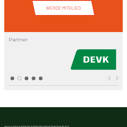
WERDE MITGLIED
Partner