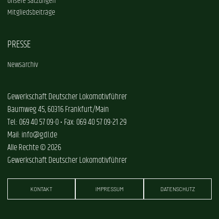
Unsere Satzungen
Mitgliedsbeiträge
PRESSE
Newsarchiv
Gewerkschaft Deutscher Lokomotivführer
Baumweg 45, 60316 Frankfurt/Main
Tel.: 069 40 57 09-0 • Fax: 069 40 57 09-21 29
Mail: info@gdl.de
Alle Rechte © 2026
Gewerkschaft Deutscher Lokomotivführer
KONTAKT
IMPRESSUM
DATENSCHUTZ