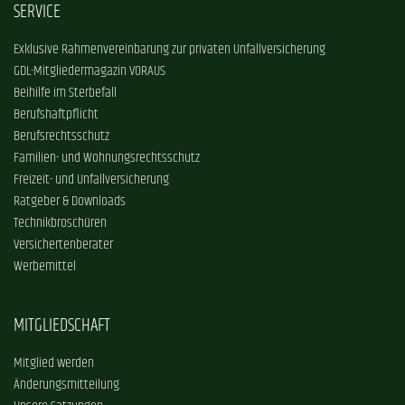
SERVICE
Exklusive Rahmenvereinbarung zur privaten Unfallversicherung
GDL-Mitgliedermagazin VORAUS
Beihilfe im Sterbefall
Berufshaftpflicht
Berufsrechtsschutz
Familien- und Wohnungsrechtsschutz
Freizeit- und Unfallversicherung
Ratgeber & Downloads
Technikbroschüren
Versichertenberater
Werbemittel
MITGLIEDSCHAFT
Mitglied werden
Änderungsmitteilung