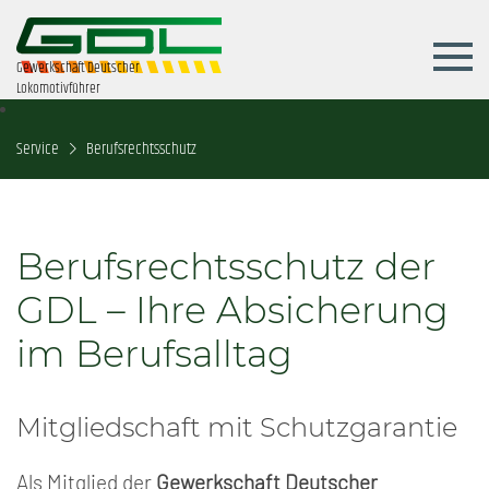
Gewerkschaft Deutscher
Lokomotivführer
Service
Berufsrechtsschutz
Berufsrechtsschutz der
GDL – Ihre Absicherung
im Berufsalltag
Mitgliedschaft mit Schutzgarantie
Als Mitglied der
Gewerkschaft Deutscher