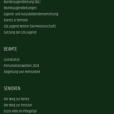
Bundesjugendleitung (BJL)
Bezirksjugendleitungen
Jugend- und Auszubildendenvertretung
Events & Termine
GDL-Jugend Winter (Ski-Meisterschaft)
Satzung der GDL-Jugend
BEAMTE
Grundsätze
Personalratswahlen 2024
Abgeltung von Mehrarbeit
SENIOREN
Der Weg zur Rente
Der Weg zur Pension
Erste Hilfe im Pflegefall