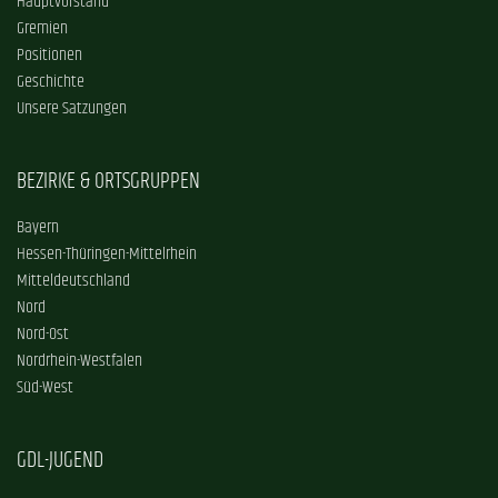
Hauptvorstand
Gremien
Positionen
Geschichte
Unsere Satzungen
BEZIRKE & ORTSGRUPPEN
Bayern
Hessen-Thüringen-Mittelrhein
Mitteldeutschland
Nord
Nord-Ost
Nordrhein-Westfalen
Süd-West
GDL-JUGEND