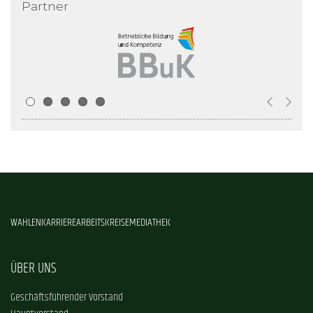
Partner
WAHLEN
KARRIERE
ARBEITSKREISE
MEDIATHEK
ÜBER UNS
Geschäftsführender Vorstand