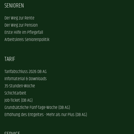
SENIOREN
Der Weg zur Rente
Der Weg zur Pension
Erste Hilfe im Pflegefall
Arbeitskreis Seniorenpolitik
TARIF
Tarifabschluss 2026 DB AG
Infomaterial & Downloads
35-Stunden-Woche
Schichtarbeit
Job-Ticket (DB AG)
Grundsätzliche Fünf-Tage-Woche (DB AG)
Erhöhung des Entgeltes - Mehr als nur Plus (DB AG)