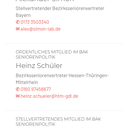
Stellvertretender Bezirksseniorenvertreter
Bayern
✆ 0173 3503340
✉ alex@simon-lab.de
ORDENTLICHES MITGLIED IM BAK
SENIORENPOLITIK
Heinz Schüler
Bezirksseniorenvertreter Hessen-Thüringen-
Mittelrhein
✆ 0160 97456677
✉ heinz.schueler@htm-gdl.de
STELLVERTRETENDES MITGLIED IM BAK
SENIORENPOLITIK