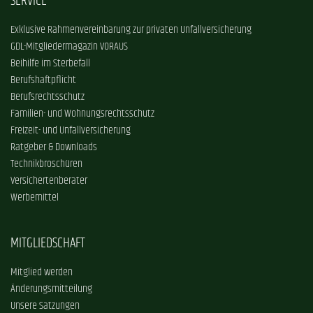
SERVICE
Exklusive Rahmenvereinbarung zur privaten Unfallversicherung
GDL-Mitgliedermagazin VORAUS
Beihilfe im Sterbefall
Berufshaftpflicht
Berufsrechtsschutz
Familien- und Wohnungsrechtsschutz
Freizeit- und Unfallversicherung
Ratgeber & Downloads
Technikbroschüren
Versichertenberater
Werbemittel
MITGLIEDSCHAFT
Mitglied werden
Änderungsmitteilung
Unsere Satzungen