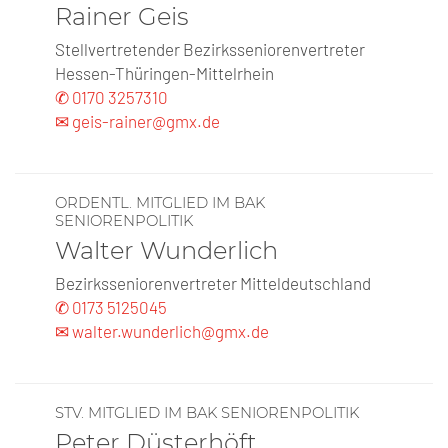
Rainer Geis
Stellvertretender Bezirksseniorenvertreter
Hessen-Thüringen-Mittelrhein
✆ 0170 3257310
✉ geis-rainer@gmx.de
ORDENTL. MITGLIED IM BAK
SENIORENPOLITIK
Walter Wunderlich
Bezirksseniorenvertreter Mitteldeutschland
✆ 0173 5125045
✉ walter.wunderlich@gmx.de
STV. MITGLIED IM BAK SENIORENPOLITIK
Peter Düsterhöft