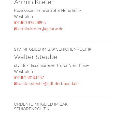
Armin Kreter
Bezirksseniorenvertreter Nordrhein-
Westfalen
✆ 0160 97429855
✉ armin.kreter@gdlnrw.de
STV. MITGLIED IM BAK SENIORENPOLITIK
Walter Steube
stv. Bezirksseniorenvertreter Nordrhein-
Westfalen
✆ 0151 50163497
✉ walter.steube@gdl-dortmund.de
ORDENTL. MITGLIED IM BAK
SENIORENPOLITIK