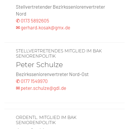
Stellvertretender Bezirksseniorenvertreter
Nord
✆ 0173 5892605
✉ gerhard.kosak@gmx.de
STELLVERTRETENDES MITGLIED IM BAK
SENIORENPOLITIK
Peter Schulze
Bezirksseniorenvertreter Nord-Ost
✆ 0177 1549970
✉ peter.schulze@gdl.de
ORDENTL. MITGLIED IM BAK
SENIORENPOLITIK