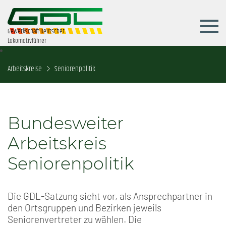
Gewerkschaft Deutscher
Lokomotivführer
Arbeitskreise
Seniorenpolitik
Bundesweiter
Arbeitskreis
Seniorenpolitik
Die GDL-Satzung sieht vor, als Ansprechpartner in
den Ortsgruppen und Bezirken jeweils
Seniorenvertreter zu wählen. Die