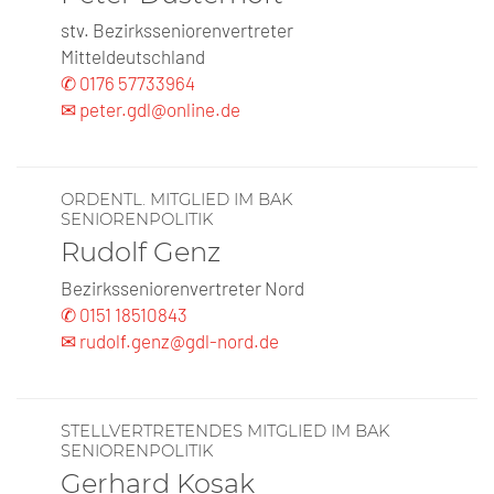
stv. Bezirksseniorenvertreter
Mitteldeutschland
✆ 0176 57733964
✉ peter.gdl@online.de
ORDENTL. MITGLIED IM BAK
SENIORENPOLITIK
Rudolf Genz
Bezirksseniorenvertreter Nord
✆ 0151 18510843
✉ rudolf.genz@gdl-nord.de
STELLVERTRETENDES MITGLIED IM BAK
SENIORENPOLITIK
Gerhard Kosak