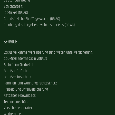
35-Stunden-Woche
Schichtarbeit
Job-Ticket (DB AG)
Grundsätzliche Fünf-Tage-Woche (DB AG)
Erhöhung des Entgeltes - Mehr als nur Plus (DB AG)
SERVICE
Exklusive Rahmenvereinbarung zur privaten Unfallversicherung
GDL-Mitgliedermagazin VORAUS
Beihilfe im Sterbefall
Berufshaftpflicht
Berufsrechtsschutz
Familien- und Wohnungsrechtsschutz
Freizeit- und Unfallversicherung
Ratgeber & Downloads
Technikbroschüren
Versichertenberater
Werbemittel