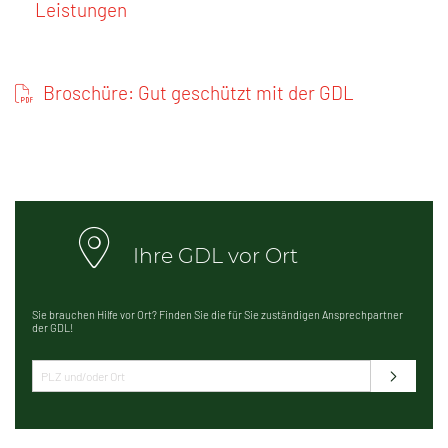
Leistungen
Broschüre: Gut geschützt mit der GDL
Ihre GDL vor Ort
Sie brauchen Hilfe vor Ort? Finden Sie die für Sie zuständigen Ansprechpartner
der GDL!