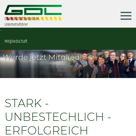
Gewerkschaft Deutscher
Lokomotivführer
Mitgliedschaft
Werde jetzt Mitglied!
STARK -
UNBESTECHLICH -
ERFOLGREICH