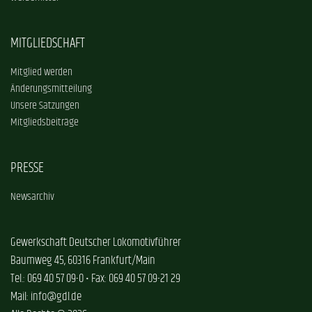
MITGLIEDSCHAFT
Mitglied werden
Änderungsmitteilung
Unsere Satzungen
Mitgliedsbeiträge
PRESSE
Newsarchiv
Gewerkschaft Deutscher Lokomotivführer
Baumweg 45, 60316 Frankfurt/Main
Tel.: 069 40 57 09-0 • Fax: 069 40 57 09-21 29
Mail: info@gdl.de