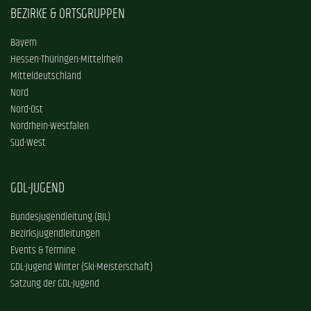
BEZIRKE & ORTSGRUPPEN
Bayern
Hessen-Thüringen-Mittelrhein
Mitteldeutschland
Nord
Nord-Ost
Nordrhein-Westfalen
Süd-West
GDL-JUGEND
Bundesjugendleitung (BJL)
Bezirksjugendleitungen
Events & Termine
GDL-Jugend Winter (Ski-Meisterschaft)
Satzung der GDL-Jugend