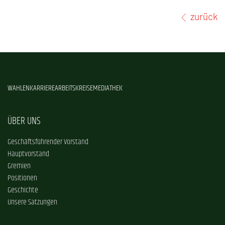
zurück
WAHLEN
KARRIERE
ARBEITSKREISE
MEDIATHEK
ÜBER UNS
Geschäftsführender Vorstand
Hauptvorstand
Gremien
Positionen
Geschichte
Unsere Satzungen