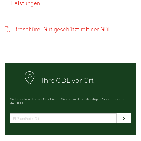
Leistungen
Broschüre: Gut geschützt mit der GDL
Ihre GDL vor Ort
Sie brauchen Hilfe vor Ort? Finden Sie die für Sie zuständigen Ansprechpartner
der GDL!