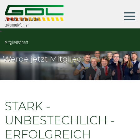
Gewerkschaft Deutscher
Lokomotivführer
Mitgliedschaft
Werde jetzt Mitglied!
STARK -
UNBESTECHLICH -
ERFOLGREICH