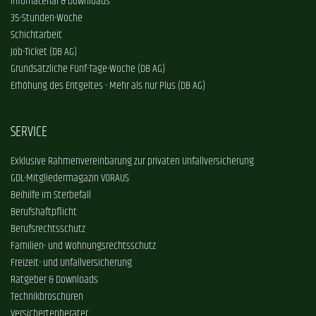
Infomaterial & Downloads
35-Stunden-Woche
Schichtarbeit
Job-Ticket (DB AG)
Grundsätzliche Fünf-Tage-Woche (DB AG)
Erhöhung des Entgeltes - Mehr als nur Plus (DB AG)
SERVICE
Exklusive Rahmenvereinbarung zur privaten Unfallversicherung
GDL-Mitgliedermagazin VORAUS
Beihilfe im Sterbefall
Berufshaftpflicht
Berufsrechtsschutz
Familien- und Wohnungsrechtsschutz
Freizeit- und Unfallversicherung
Ratgeber & Downloads
Technikbroschüren
Versichertenberater