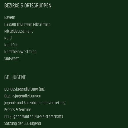
BEZIRKE & ORTSGRUPPEN
Bayern
Hessen-Thüringen-Mittelrhein
Mitteldeutschland
Nord
Nord-Ost
Nordrhein-Westfalen
Süd-West
GDL-JUGEND
Bundesjugendleitung (BJL)
Bezirksjugendleitungen
Jugend- und Auszubildendenvertretung
Events & Termine
GDL-Jugend Winter (Ski-Meisterschaft)
Satzung der GDL-Jugend