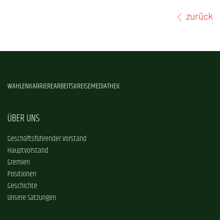
zurück
WAHLEN
KARRIERE
ARBEITSKREISE
MEDIATHEK
ÜBER UNS
Geschäftsführender Vorstand
Hauptvorstand
Gremien
Positionen
Geschichte
Unsere Satzungen