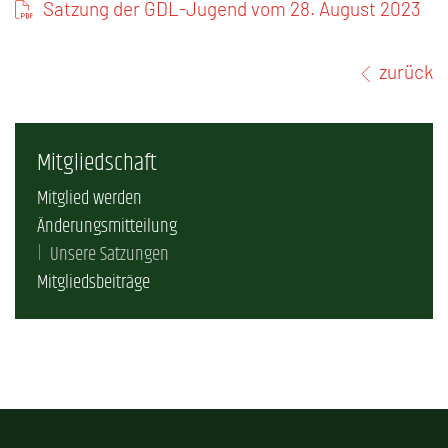
Satzung der GDL-Jugend vom 28. August 2023
zurück
Mitgliedschaft
Mitglied werden
Änderungsmitteilung
Unsere Satzungen
Mitgliedsbeiträge