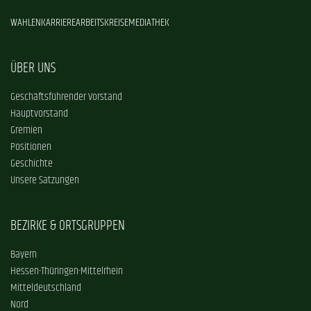
WAHLEN
KARRIERE
ARBEITSKREISE
MEDIATHEK
ÜBER UNS
Geschäftsführender Vorstand
Hauptvorstand
Gremien
Positionen
Geschichte
Unsere Satzungen
BEZIRKE & ORTSGRUPPEN
Bayern
Hessen-Thüringen-Mittelrhein
Mitteldeutschland
Nord