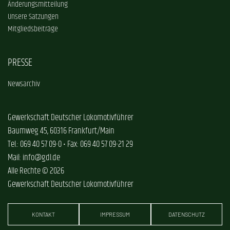
Änderungsmitteilung
Unsere Satzungen
Mitgliedsbeiträge
PRESSE
Newsarchiv
Gewerkschaft Deutscher Lokomotivführer
Baumweg 45, 60316 Frankfurt/Main
Tel.: 069 40 57 09-0 • Fax: 069 40 57 09-21 29
Mail: info@gdl.de
Alle Rechte © 2026
Gewerkschaft Deutscher Lokomotivführer
KONTAKT
IMPRESSUM
DATENSCHUTZ