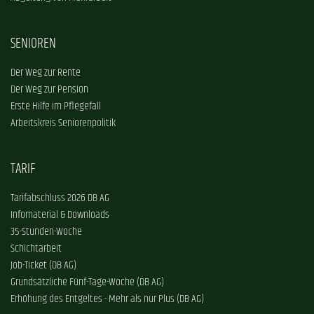
SENIOREN
Der Weg zur Rente
Der Weg zur Pension
Erste Hilfe im Pflegefall
Arbeitskreis Seniorenpolitik
TARIF
Tarifabschluss 2026 DB AG
Infomaterial & Downloads
35-Stunden-Woche
Schichtarbeit
Job-Ticket (DB AG)
Grundsätzliche Fünf-Tage-Woche (DB AG)
Erhöhung des Entgeltes - Mehr als nur Plus (DB AG)