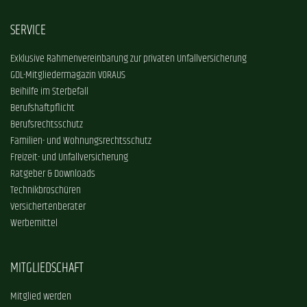
SERVICE
Exklusive Rahmenvereinbarung zur privaten Unfallversicherung
GDL-Mitgliedermagazin VORAUS
Beihilfe im Sterbefall
Berufshaftpflicht
Berufsrechtsschutz
Familien- und Wohnungsrechtsschutz
Freizeit- und Unfallversicherung
Ratgeber & Downloads
Technikbroschüren
Versichertenberater
Werbemittel
MITGLIEDSCHAFT
Mitglied werden