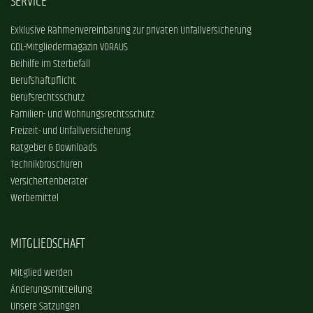
SERVICE
Exklusive Rahmenvereinbarung zur privaten Unfallversicherung
GDL-Mitgliedermagazin VORAUS
Beihilfe im Sterbefall
Berufshaftpflicht
Berufsrechtsschutz
Familien- und Wohnungsrechtsschutz
Freizeit- und Unfallversicherung
Ratgeber & Downloads
Technikbroschüren
Versichertenberater
Werbemittel
MITGLIEDSCHAFT
Mitglied werden
Änderungsmitteilung
Unsere Satzungen