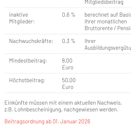
Mitgliedsbeitrag
inaktive
0,6 %
berechnet auf Basi
Mitglieder:
Ihrer monatlichen
Bruttorente / Pens
Nachwuchskräfte:
0,3 %
Ihrer
Ausbildungsvergüt
Mindestbeitrag:
8,00
Euro
Höchstbeitrag:
50,00
Euro
Einkünfte müssen mit einem aktuellen Nachweis,
z.B. Lohnbescheinigung, nachgewiesen werden.
Beitragsordnung ab 01. Januar 2026