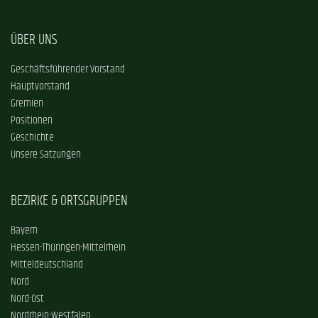
ÜBER UNS
Geschäftsführender Vorstand
Hauptvorstand
Gremien
Positionen
Geschichte
Unsere Satzungen
BEZIRKE & ORTSGRUPPEN
Bayern
Hessen-Thüringen-Mittelrhein
Mitteldeutschland
Nord
Nord-Ost
Nordrhein-Westfalen