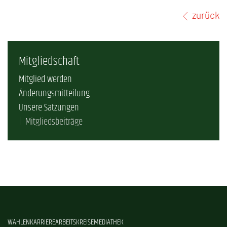
zurück
Mitgliedschaft
Mitglied werden
Änderungsmitteilung
Unsere Satzungen
Mitgliedsbeiträge
WAHLEN
KARRIERE
ARBEITSKREISE
MEDIATHEK