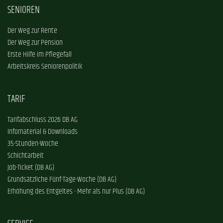
SENIOREN
Der Weg zur Rente
Der Weg zur Pension
Erste Hilfe im Pflegefall
Arbeitskreis Seniorenpolitik
TARIF
Tarifabschluss 2026 DB AG
Infomaterial & Downloads
35-Stunden-Woche
Schichtarbeit
Job-Ticket (DB AG)
Grundsätzliche Fünf-Tage-Woche (DB AG)
Erhöhung des Entgeltes - Mehr als nur Plus (DB AG)