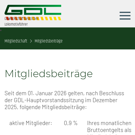
Gewerkschaft Deutscher
Lokomotivführer
Mitgliedschaft
Mitgliedsbeiträge
Mitgliedsbeiträge
Seit dem 01. Januar 2026 gelten, nach Beschluss
der GDL-Hauptvorstandssitzung im Dezember
2025, folgende Mitgliedsbeiträge:
aktive Mitglieder:
0,9 %
Ihres monatlichen
Bruttoentgelts als