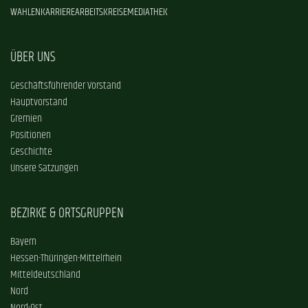
WAHLEN
KARRIERE
ARBEITSKREISE
MEDIATHEK
ÜBER UNS
Geschäftsführender Vorstand
Hauptvorstand
Gremien
Positionen
Geschichte
Unsere Satzungen
BEZIRKE & ORTSGRUPPEN
Bayern
Hessen-Thüringen-Mittelrhein
Mitteldeutschland
Nord