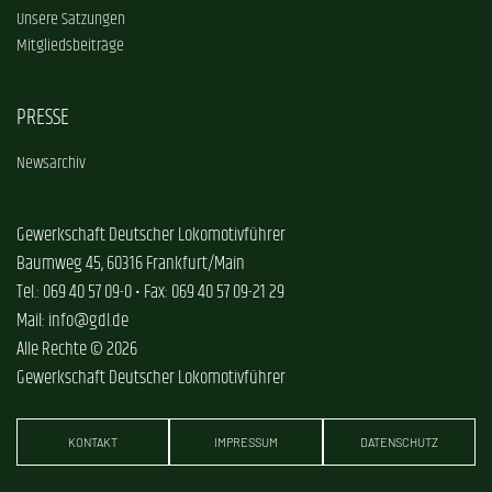
Unsere Satzungen
Mitgliedsbeiträge
PRESSE
Newsarchiv
Gewerkschaft Deutscher Lokomotivführer
Baumweg 45, 60316 Frankfurt/Main
Tel.: 069 40 57 09-0 • Fax: 069 40 57 09-21 29
Mail: info@gdl.de
Alle Rechte © 2026
Gewerkschaft Deutscher Lokomotivführer
KONTAKT
IMPRESSUM
DATENSCHUTZ