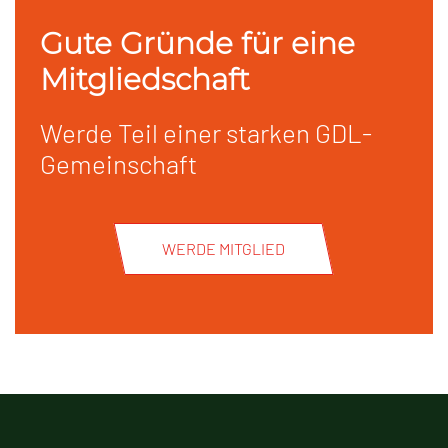
Gute Gründe für eine
Mitgliedschaft
Werde Teil einer starken GDL-
Gemeinschaft
WERDE MITGLIED