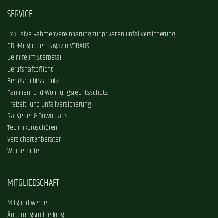
SERVICE
Exklusive Rahmenvereinbarung zur privaten Unfallversicherung
GDL-Mitgliedermagazin VORAUS
Beihilfe im Sterbefall
Berufshaftpflicht
Berufsrechtsschutz
Familien- und Wohnungsrechtsschutz
Freizeit- und Unfallversicherung
Ratgeber & Downloads
Technikbroschüren
Versichertenberater
Werbemittel
MITGLIEDSCHAFT
Mitglied werden
Änderungsmitteilung