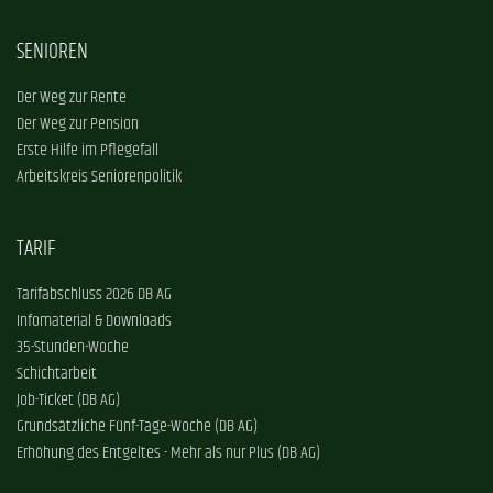
SENIOREN
Der Weg zur Rente
Der Weg zur Pension
Erste Hilfe im Pflegefall
Arbeitskreis Seniorenpolitik
TARIF
Tarifabschluss 2026 DB AG
Infomaterial & Downloads
35-Stunden-Woche
Schichtarbeit
Job-Ticket (DB AG)
Grundsätzliche Fünf-Tage-Woche (DB AG)
Erhöhung des Entgeltes - Mehr als nur Plus (DB AG)