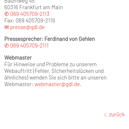
Baumweg 45
60316 Frankfurt am Main
✆ 069 405709-2113
Fax: 069 405709-2119
✉ presse@gdl.de
Pressesprecher: Ferdinand von Gehlen
✆ 069 405709-2111
Webmaster
Für Hinweise und Probleme zu unserem
Webauftritt (Fehler, Sicherheitslücken und
ähnliches) wenden Sie sich bitte an unseren
Webmaster:
webmaster@gdl.de
.
zurück