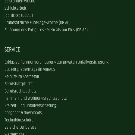
35-Stunden-Woche
Schichtarbeit
Job-Ticket (DB AG)
Grundsätzliche Fünf-Tage-Woche (DB AG)
Erhöhung des Entgeltes - Mehr als nur Plus (DB AG)
SERVICE
Exklusive Rahmenvereinbarung zur privaten Unfallversicherung
GDL-Mitgliedermagazin VORAUS
Beihilfe im Sterbefall
Berufshaftpflicht
Berufsrechtsschutz
Familien- und Wohnungsrechtsschutz
Freizeit- und Unfallversicherung
Ratgeber & Downloads
Technikbroschüren
Versichertenberater
Werbemittel