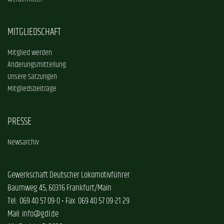
MITGLIEDSCHAFT
Mitglied werden
Änderungsmitteilung
Unsere Satzungen
Mitgliedsbeiträge
PRESSE
Newsarchiv
Gewerkschaft Deutscher Lokomotivführer
Baumweg 45, 60316 Frankfurt/Main
Tel.: 069 40 57 09-0 • Fax: 069 40 57 09-21 29
Mail: info@gdl.de