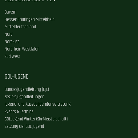
Bayern
Hessen-Thüringen-Mittelrhein
Mitteldeutschland
Nord
Nord-Ost
Nordrhein-Westfalen
Süd-West
GDL-JUGEND
Bundesjugendleitung (BJL)
Bezirksjugendleitungen
Jugend- und Auszubildendenvertretung
Events & Termine
GDL-Jugend Winter (Ski-Meisterschaft)
Satzung der GDL-Jugend