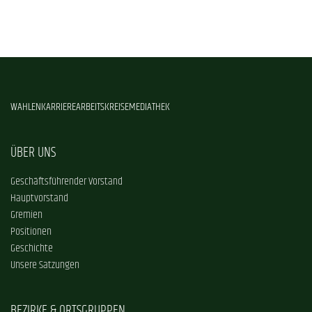
WAHLEN
KARRIERE
ARBEITSKREISE
MEDIATHEK
ÜBER UNS
Geschäftsführender Vorstand
Hauptvorstand
Gremien
Positionen
Geschichte
Unsere Satzungen
BEZIRKE & ORTSGRUPPEN