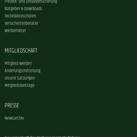
Freizeit- und Unfallversicherung
Ratgeber & Downloads
Technikbroschüren
Versichertenberater
Werbemittel
MITGLIEDSCHAFT
Mitglied werden
Änderungsmitteilung
Unsere Satzungen
Mitgliedsbeiträge
PRESSE
Newsarchiv