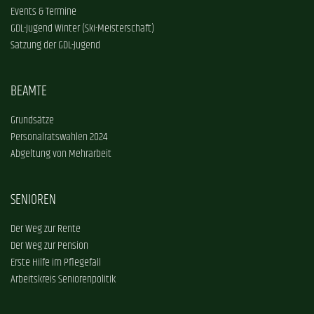
Events & Termine
GDL-Jugend Winter (Ski-Meisterschaft)
Satzung der GDL-Jugend
BEAMTE
Grundsätze
Personalratswahlen 2024
Abgeltung von Mehrarbeit
SENIOREN
Der Weg zur Rente
Der Weg zur Pension
Erste Hilfe im Pflegefall
Arbeitskreis Seniorenpolitik