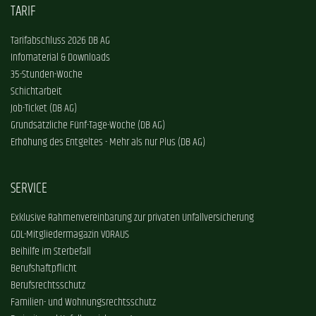
TARIF
Tarifabschluss 2026 DB AG
Infomaterial & Downloads
35-Stunden-Woche
Schichtarbeit
Job-Ticket (DB AG)
Grundsätzliche Fünf-Tage-Woche (DB AG)
Erhöhung des Entgeltes - Mehr als nur Plus (DB AG)
SERVICE
Exklusive Rahmenvereinbarung zur privaten Unfallversicherung
GDL-Mitgliedermagazin VORAUS
Beihilfe im Sterbefall
Berufshaftpflicht
Berufsrechtsschutz
Familien- und Wohnungsrechtsschutz