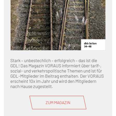
Stark – unbestechlich – erfolgreich – das ist die
GDL! Das Magazin VORAUS informiert über tarif-,
sozial- und verkehrspolitische Themen und ist für
GDL-Mitglieder im Beitrag enthalten. Der VORAUS
erscheint 10x im Jahr und wird den Mitgliedern
nach Hause zugestellt.
ZUM MAGAZIN