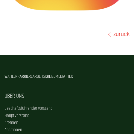
zurück
WAHLEN
KARRIERE
ARBEITSKREISE
MEDIATHEK
ÜBER UNS
Geschäftsführender Vorstand
Hauptvorstand
Gremien
Positionen