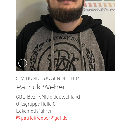
STV. BUNDESJUGENDLEITER
Patrick Weber
GDL-Bezirk Mitteldeutschland
Ortsgruppe Halle G
Lokomotivführer
✉ patrick.weber@gdl.de