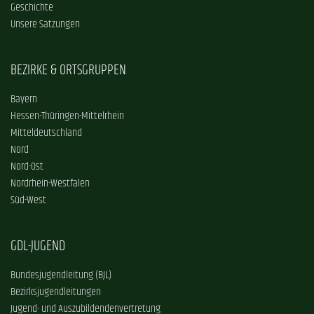
Geschichte
Unsere Satzungen
BEZIRKE & ORTSGRUPPEN
Bayern
Hessen-Thüringen-Mittelrhein
Mitteldeutschland
Nord
Nord-Ost
Nordrhein-Westfalen
Süd-West
GDL-JUGEND
Bundesjugendleitung (BJL)
Bezirksjugendleitungen
Jugend- und Auszubildendenvertretung