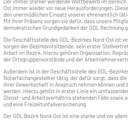
Der immer stärker werdende Wettbewerb im Bereich d
Ost immer wieder vor neue Herausforderungen. Diese
den unermüdlichen Einsatz unserer ehrenamtlich tät
Mit ihrer Präsenz sorgen sie dafür, dass unsere Mitg
demokratischen Grundgedanken der GDL Rechnung ge
Die Geschäftsstelle des GDL-Bezirkes Nord-Ost ist v
sorgen der Bezirksvorsitzende, sein erster Stellvertre
Arbeit im Bezirk. Hierzu gehören Organisation, Repräs
der Ortsgruppenvorstände und der Arbeitnehmervertr
Außerdem ist in der Geschäftsstelle des GDL-Bezirke
Notarfachangestellter tätig, der dafür sorgt, dass di
ihrer Gewerkschaft in Anspruch nehmen können und d
werden. Hierzu gehört in erster Linie ein umfassen
Dienst- und Arbeitsverhältnis stehenden Fälle sowie 
und eine Freizeitunfallversicherung.
Der GDL Bezirk Nord-Ost ist eine starke und vor all