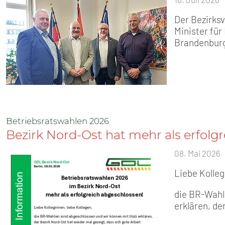
Der Bezirks
Minister fü
Brandenburg
Betriebsratswahlen 2026
Bezirk Nord-Ost hat mehr als erfolg
08. Mai 2026
Liebe Kolleg
die BR-Wahl
erklären, de