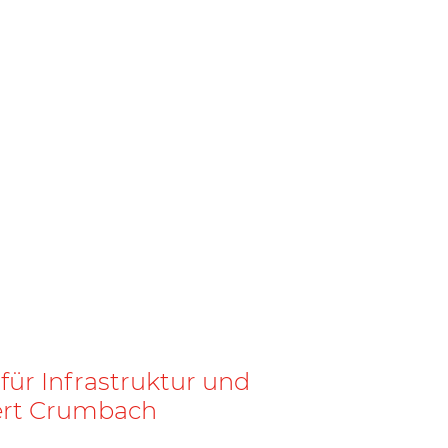
für Infrastruktur und
ert Crumbach