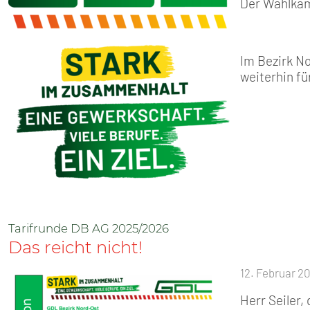
Der Wahlkam
Im Bezirk No
weiterhin fü
Tarifrunde DB AG 2025/2026
Das reicht nicht!
12. Februar 2
Herr Seiler,