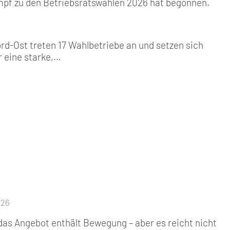
pf zu den Betriebsratswahlen 2026 hat begonnen.
rd-Ost treten 17 Wahlbetriebe an und setzen sich
r eine starke,…
026
 das Angebot enthält Bewegung – aber es reicht nicht