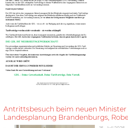
Antrittsbesuch beim neuen Minister 
Landesplanung Brandenburgs, Rob
16. Juli 2026