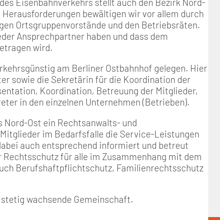
es Eisenbahnverkehrs stellt auch den Bezirk Nord-
 Herausforderungen bewältigen wir vor allem durch
igen Ortsgruppenvorstände und den Betriebsräten.
lieder Ansprechpartner haben und dass dem
tragen wird.
erkehrsgünstig am Berliner Ostbahnhof gelegen. Hier
ter sowie die Sekretärin für die Koordination der
entation, Koordination, Betreuung der Mitglieder,
eter in den einzelnen Unternehmen (Betrieben).
s Nord-Ost ein Rechtsanwalts- und
e Mitglieder im Bedarfsfalle die Service-Leistungen
abei auch entsprechend informiert und betreut
der Rechtsschutz für alle im Zusammenhang mit dem
auch Berufshaftpflichtschutz, Familienrechtsschutz
em stetig wachsende Gemeinschaft.