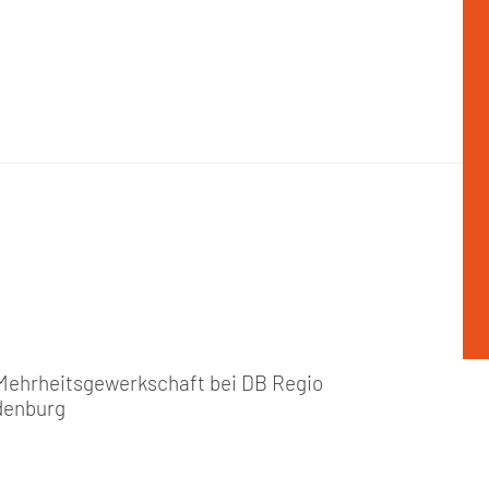
 Mehrheitsgewerkschaft bei DB Regio
denburg