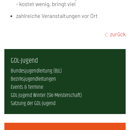
- kostet wenig, bringt viel
zahlreiche Veranstaltungen vor Ort
zurück
GDL-Jugend
Bundesjugendleitung (BJL)
Bezirksjugendleitungen
Events & Termine
GDL-Jugend Winter (Ski-Meisterschaft)
Satzung der GDL-Jugend