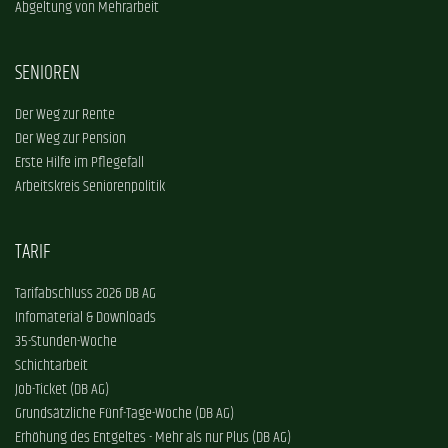
Abgeltung von Mehrarbeit
SENIOREN
Der Weg zur Rente
Der Weg zur Pension
Erste Hilfe im Pflegefall
Arbeitskreis Seniorenpolitik
TARIF
Tarifabschluss 2026 DB AG
Infomaterial & Downloads
35-Stunden-Woche
Schichtarbeit
Job-Ticket (DB AG)
Grundsätzliche Fünf-Tage-Woche (DB AG)
Erhöhung des Entgeltes - Mehr als nur Plus (DB AG)