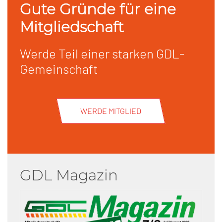
Gute Gründe für eine
Mitgliedschaft
Werde Teil einer starken GDL-
Gemeinschaft
WERDE MITGLIED
GDL Magazin