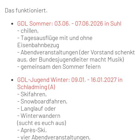
Das funktioniert.
GDL Sommer: 03.06. - 07.06.2026 in Suhl
- chillen,
- Tagesausflüge mit und ohne
Eisenbahnbezug
- Abendveranstaltungen (der Vorstand schenkt
aus, der Bundesjugendleiter macht Musik)
- gemeinsam den Sommer feiern
GDL-Jugend Winter: 09.01. - 16.01.2027 in
Schladming (A)
- Skifahren,
- Snowboardfahren,
- Langlauf oder
- Winterwandern
(sucht es euch aus)
- Après-Ski,
- vier Abendveranstaltungen,