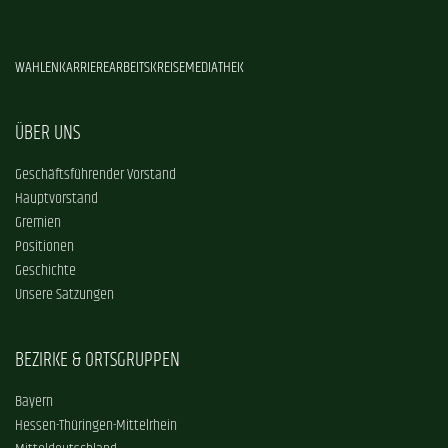
WAHLEN
KARRIERE
ARBEITSKREISE
MEDIATHEK
ÜBER UNS
Geschäftsführender Vorstand
Hauptvorstand
Gremien
Positionen
Geschichte
Unsere Satzungen
BEZIRKE & ORTSGRUPPEN
Bayern
Hessen-Thüringen-Mittelrhein