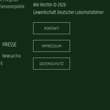
im Pflegefall
Alle Rechte © 2026
 Seniorenpolitik
Gewerkschaft Deutscher Lokomotivführer
KONTAKT
PRESSE
IMPRESSUM
Newsarchiv
ng
DATENSCHUTZ