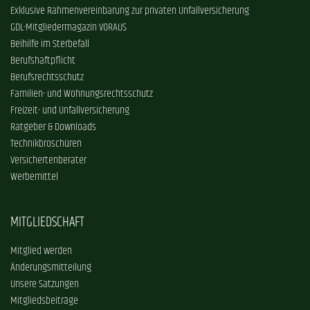
Exklusive Rahmenvereinbarung zur privaten Unfallversicherung
GDL-Mitgliedermagazin VORAUS
Beihilfe im Sterbefall
Berufshaftpflicht
Berufsrechtsschutz
Familien- und Wohnungsrechtsschutz
Freizeit- und Unfallversicherung
Ratgeber & Downloads
Technikbroschüren
Versichertenberater
Werbemittel
MITGLIEDSCHAFT
Mitglied werden
Änderungsmitteilung
Unsere Satzungen
Mitgliedsbeiträge