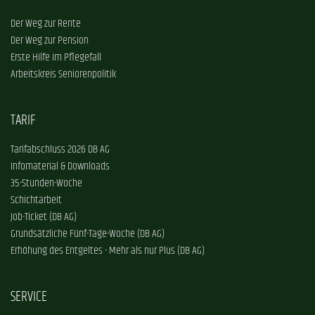
Der Weg zur Rente
Der Weg zur Pension
Erste Hilfe im Pflegefall
Arbeitskreis Seniorenpolitik
TARIF
Tarifabschluss 2026 DB AG
Infomaterial & Downloads
35-Stunden-Woche
Schichtarbeit
Job-Ticket (DB AG)
Grundsätzliche Fünf-Tage-Woche (DB AG)
Erhöhung des Entgeltes - Mehr als nur Plus (DB AG)
SERVICE