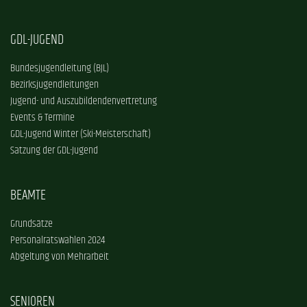
GDL-JUGEND
Bundesjugendleitung (BJL)
Bezirksjugendleitungen
Jugend- und Auszubildendenvertretung
Events & Termine
GDL-Jugend Winter (Ski-Meisterschaft)
Satzung der GDL-Jugend
BEAMTE
Grundsätze
Personalratswahlen 2024
Abgeltung von Mehrarbeit
SENIOREN