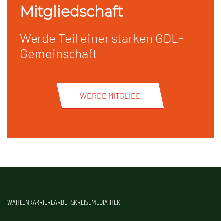
Mitgliedschaft
Werde Teil einer starken GDL-
Gemeinschaft
WERDE MITGLIED
WAHLEN
KARRIERE
ARBEITSKREISE
MEDIATHEK