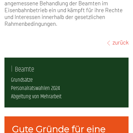
angemessene Behandlung der Beamten im
Eisenbahnbetrieb ein und kämpft für ihre Rechte
und Interessen innerhalb der gesetzlichen
Rahmenbedingungen.
zurück
Beamte
Grundsätze
Personalratswahlen 2024
Abgeltung von Mehrarbeit
Gute Gründe für eine