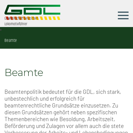
Gewerkschaft Deutscher
Lokomotivführer
Beamte
Beamte
Beamtenpolitik bedeutet für die GDL, sich stark,
unbestechlich und erfolgreich für
beamtenrechtliche Grundsätze einzusetzen. Zu
diesen Grundsätzen gehört neben spezifischen
Themenbereichen wie Besoldung, Arbeitszeit,
Beförderung und Zulagen vor allem auch die stete
Verbesserung der Arbeits- und Lebensbedingungen