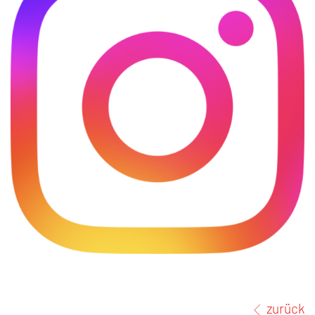
zurück