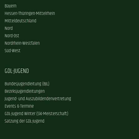
Bayern
Hessen-Thüringen-Mittelrhein
Mitteldeutschland
Nord
Nord-Ost
Nordrhein-Westfalen
Süd-West
GDL-JUGEND
Bundesjugendleitung (BJL)
Bezirksjugendleitungen
Jugend- und Auszubildendenvertretung
Events & Termine
GDL-Jugend Winter (Ski-Meisterschaft)
Satzung der GDL-Jugend