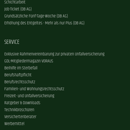
Schichtarbeit
Job-Ticket (DB AG)
Grundsätzliche Fünf-Tage-Woche (DB AG)
Erhöhung des Entgeltes - Mehr als nur Plus (DB AG)
SERVICE
Exklusive Rahmenvereinbarung zur privaten Unfallversicherung
GDL-Mitgliedermagazin VORAUS
Beihilfe im Sterbefall
Berufshaftpflicht
Berufsrechtsschutz
Familien- und Wohnungsrechtsschutz
Freizeit- und Unfallversicherung
Ratgeber & Downloads
Technikbroschüren
Versichertenberater
Werbemittel