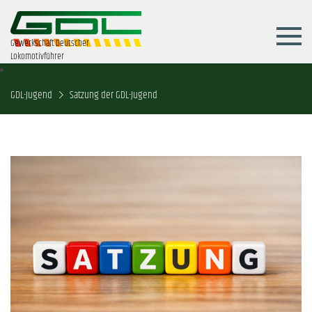
Gewerkschaft Deutscher
Lokomotivführer
GDL-Jugend
Satzung der GDL-Jugend