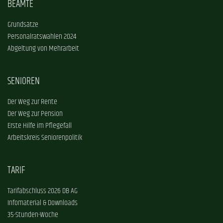
BEAMTE
Grundsätze
Personalratswahlen 2024
Abgeltung von Mehrarbeit
SENIOREN
Der Weg zur Rente
Der Weg zur Pension
Erste Hilfe im Pflegefall
Arbeitskreis Seniorenpolitik
TARIF
Tarifabschluss 2026 DB AG
Infomaterial & Downloads
35-Stunden-Woche