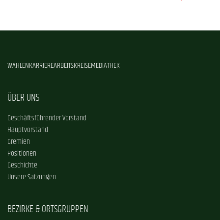
WAHLEN
KARRIERE
ARBEITSKREISE
MEDIATHEK
ÜBER UNS
Geschäftsführender Vorstand
Hauptvorstand
Gremien
Positionen
Geschichte
Unsere Satzungen
BEZIRKE & ORTSGRUPPEN