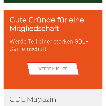
Gute Gründe für eine
Mitgliedschaft
Werde Teil einer starken GDL-
Gemeinschaft
WERDE MITGLIED
GDL Magazin