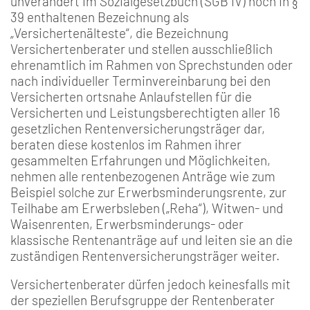
unverändert im Sozialgesetzbuch (SGB IV) noch in §
39 enthaltenen Bezeichnung als
„Versichertenälteste“, die Bezeichnung
Versichertenberater und stellen ausschließlich
ehrenamtlich im Rahmen von Sprechstunden oder
nach individueller Terminvereinbarung bei den
Versicherten ortsnahe Anlaufstellen für die
Versicherten und Leistungsberechtigten aller 16
gesetzlichen Rentenversicherungsträger dar,
beraten diese kostenlos im Rahmen ihrer
gesammelten Erfahrungen und Möglichkeiten,
nehmen alle rentenbezogenen Anträge wie zum
Beispiel solche zur Erwerbsminderungsrente, zur
Teilhabe am Erwerbsleben („Reha“), Witwen- und
Waisenrenten, Erwerbsminderungs- oder
klassische Rentenanträge auf und leiten sie an die
zuständigen Rentenversicherungsträger weiter.
Versichertenberater dürfen jedoch keinesfalls mit
der speziellen Berufsgruppe der Rentenberater