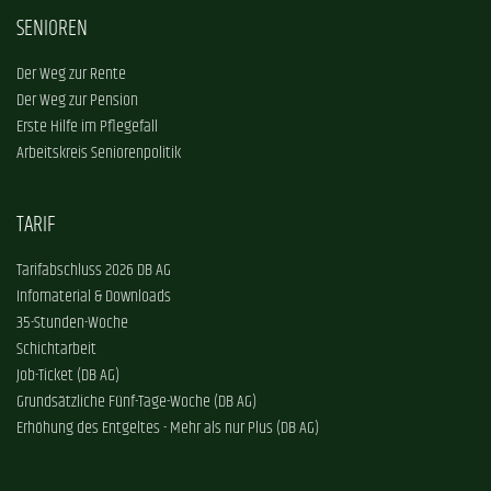
SENIOREN
Der Weg zur Rente
Der Weg zur Pension
Erste Hilfe im Pflegefall
Arbeitskreis Seniorenpolitik
TARIF
Tarifabschluss 2026 DB AG
Infomaterial & Downloads
35-Stunden-Woche
Schichtarbeit
Job-Ticket (DB AG)
Grundsätzliche Fünf-Tage-Woche (DB AG)
Erhöhung des Entgeltes - Mehr als nur Plus (DB AG)