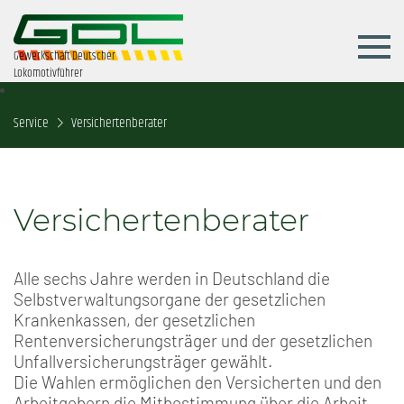
Gewerkschaft Deutscher
Lokomotivführer
Service
Versichertenberater
Versichertenberater
Alle sechs Jahre werden in Deutschland die
Selbstverwaltungsorgane der gesetzlichen
Krankenkassen, der gesetzlichen
Rentenversicherungsträger und der gesetzlichen
Unfallversicherungsträger gewählt.
Die Wahlen ermöglichen den Versicherten und den
Arbeitgebern die Mitbestimmung über die Arbeit