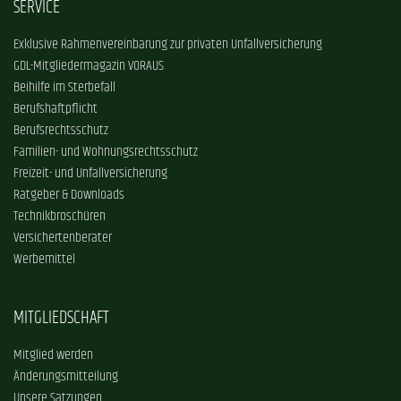
SERVICE
Exklusive Rahmenvereinbarung zur privaten Unfallversicherung
GDL-Mitgliedermagazin VORAUS
Beihilfe im Sterbefall
Berufshaftpflicht
Berufsrechtsschutz
Familien- und Wohnungsrechtsschutz
Freizeit- und Unfallversicherung
Ratgeber & Downloads
Technikbroschüren
Versichertenberater
Werbemittel
MITGLIEDSCHAFT
Mitglied werden
Änderungsmitteilung
Unsere Satzungen