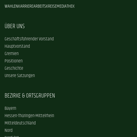
WAHLEN
KARRIERE
ARBEITSKREISE
MEDIATHEK
ÜBER UNS
Geschäftsführender Vorstand
Hauptvorstand
Gremien
Positionen
Geschichte
Unsere Satzungen
BEZIRKE & ORTSGRUPPEN
Bayern
Hessen-Thüringen-Mittelrhein
Mitteldeutschland
Nord