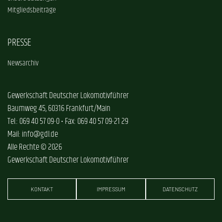
Mitgliedsbeiträge
PRESSE
Newsarchiv
Gewerkschaft Deutscher Lokomotivführer
Baumweg 45, 60316 Frankfurt/Main
Tel.: 069 40 57 09-0 • Fax: 069 40 57 09-21 29
Mail: info@gdl.de
Alle Rechte © 2026
Gewerkschaft Deutscher Lokomotivführer
KONTAKT
IMPRESSUM
DATENSCHUTZ