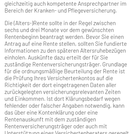
gleichzeitig auch kompetente Ansprechpartner im
Bereich der Kranken- und Pflegeversicherung.
Die (Alters-)Rente sollte in der Regel zwischen
sechs und drei Monate vor dem gewünschten
Rentenbeginn beantragt werden. Bevor Sie einen
Antrag auf eine Rente stellen, sollten Sie fundierte
Informationen zu den späteren Altersruhebezü­gen
einholen. Auskünfte dazu erteilt der für Sie
zuständige Renten­versicherungsträger. Grundlage
für die ordnungsmäßige Beurteilung der Rente ist
die Prüfung Ihres Versichertenkontos auf die
Richtigkeit der dort eingetra­genen Daten aller
zurückge­legten versicherungsrelevan­ten Zeiten
und Einkommen. Ist dort Klärungsbedarf we­gen
fehlender oder falscher Angaben notwendig, kann
das über eine Kontenklärung oder eine
Rentenauskunft mit dem zuständigen
Rentenversicherungsträ­ger oder auch mit
Unterstüt­zung eines Versichertenbera­ters geregelt