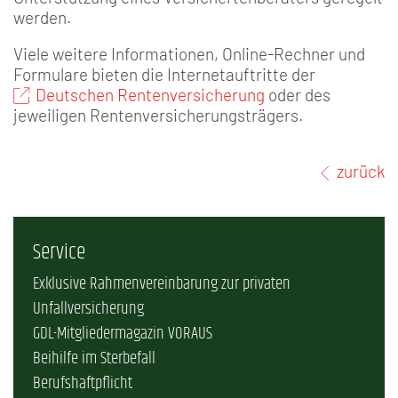
werden.
Viele weitere Informationen, Online-Rechner und
Formulare bieten die Internetauftritte der
Deutschen Rentenversicherung
oder des
jeweiligen Rentenversicherungsträgers.
zurück
Service
Exklusive Rahmenvereinbarung zur privaten
Unfallversicherung
GDL-Mitgliedermagazin VORAUS
Beihilfe im Sterbefall
Berufshaftpflicht