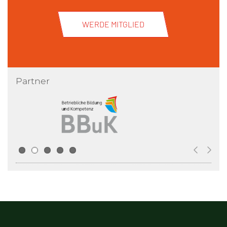
WERDE MITGLIED
Partner